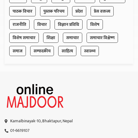
पाठक विचार
पुस्तक परिचय
प्रदेश
प्रेस वक्तव्य
राजनीति
विचार
विज्ञान प्रविधि
विशेष
विशेष समाचार
शिक्षा
समाचार
समाचार विश्लेष्ण
समाज
सम्पादकीय
साहित्य
स्वास्थ्य
Kamalbinayak-10, Bhaktapur, Nepal
01-6619107