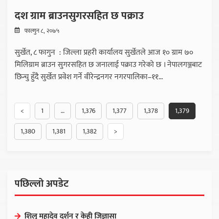
दश ग्राम ब्राउनसुगरसहित छ पक्राउ
फाल्गुन ८, २०७५
सुर्खेत, ८ फागुन : जिल्ला प्रहरी कार्यालय सुर्खेतले आज १० ग्राम ७०
मिलिग्राम ब्राउन सुगरसहित छ जनालाई पक्राउ गरेको छ । नेपालगञ्जबाट
छिन्चु हुँदै सुर्खेत प्रवेश गर्ने वीरेन्द्रनगर नगरपालिका–११...
<
1
…
1,376
1,377
1,378
1,379
1,380
1,381
1,382
>
पछिल्लो अपडेट
शिलु महादेव दर्शन र केही जिज्ञासा