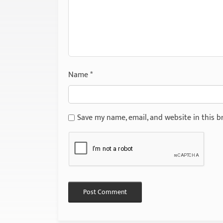
Name
*
Save my name, email, and website in this b