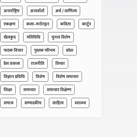
अन्तर्राष्ट्रिय
अन्तर्वार्ता
अर्थ / वाणिज्य
एकक्षण
कला–मनोरञ्जन
कविता
कार्टून
खेलकुद
गतिविधि
चुनाव विशेष
पाठक विचार
पुस्तक परिचय
प्रदेश
प्रेस वक्तव्य
राजनीति
विचार
विज्ञान प्रविधि
विशेष
विशेष समाचार
शिक्षा
समाचार
समाचार विश्लेष्ण
समाज
सम्पादकीय
साहित्य
स्वास्थ्य