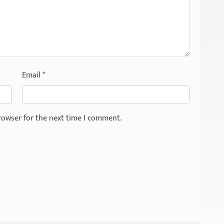
Email
*
rowser for the next time I comment.