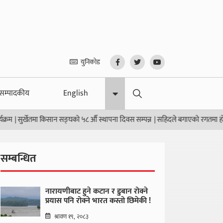
युनिकोड
सम्पादकीय
English
सुर्खेतमा किसान सङ्घको ५८ औँ स्थापना दिवस सम्पन्न
|
सहिदले बगाएको रगतमा होलि खेल
सम्बन्धित
नारायणीबाट हुने कटान र डुबान रोक्ने
प्रयास पनि रोक्ने भारत कस्तो छिमेकी !
श्रावण १९, २०८३