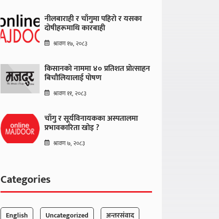
नीलबाराही र चाँगुमा पहिरो र यसका
दोषीहरूमाथि कारबाही
श्रावण १७, २०८३
किसानको नाममा ४० प्रतिशत प्रोत्साहन
बिचौलियालाई पोषण
श्रावण ११, २०८३
चाँगु र सूर्यविनायकका अस्पतालमा
प्रभावकारिता खोइ ?
श्रावण ७, २०८३
Categories
English
Uncategorized
अन्तरसंवाद