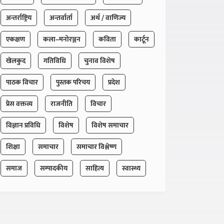
अन्तर्राष्ट्रिय
अन्तर्वार्ता
अर्थ / वाणिज्य
एकक्षण
कला–मनोरञ्जन
कविता
कार्टून
खेलकुद
गतिविधि
चुनाव विशेष
पाठक विचार
पुस्तक परिचय
प्रदेश
प्रेस वक्तव्य
राजनीति
विचार
विज्ञान प्रविधि
विशेष
विशेष समाचार
शिक्षा
समाचार
समाचार विश्लेष्ण
समाज
सम्पादकीय
साहित्य
स्वास्थ्य