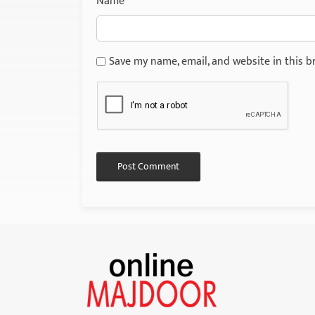
Name
*
Save my name, email, and website in this b