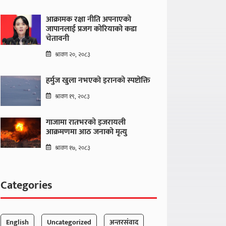
आक्रामक रक्षा नीति अपनाएको
जापानलाई प्रजग कोरियाको कडा
चेतावनी
श्रावण २०, २०८३
हर्मुज खुला नभएको इरानको स्पष्टोक्ति
श्रावण १९, २०८३
गाजामा रातभरको इजरायली
आक्रमणमा आठ जनाको मृत्यु
श्रावण १७, २०८३
Categories
English
Uncategorized
अन्तरसंवाद