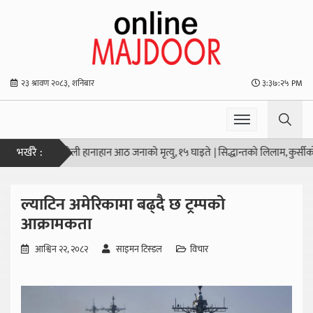
२३ श्रावण २०८३, शनिबार
३:३७:२५ PM
भर्खरै :
को स्कूलमा गोली हानाहान आठ जनाको मृत्यु, १५ घाइते
|
सिद्धान्तको लिलाम, कुर्सीको सौद
ल्याटिन अमेरिकामा बढ्दै छ ट्रम्पको
आक्रामकता
आश्विन २२, २०८२
साइमन टिस्डल
विचार