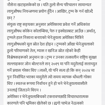
नौसेना खटाइसकेको छ । यति ठुलो सैन्य परिचालन सामान्यतः
लागुऔषध नियन्त्रणमा प्रयोग हुँदैन । आखिर, ट्रम्प के गर्न खोज्दै
छन् ?
संयुक्त राष्ट्र सङ्घका अनुसार अमेरिकामा प्रवेश गर्ने अधिकांश
लागुऔषध कोकेन कोलम्बिया, पेरु र इक्वेडरबाट आउँछ । अर्थात्,
ट्रम्पले हाल निसाना बनाएको भेनेजुयला अमेरिका भित्रिने
लागुऔषधको मूल स्रोत देश होइन । ट्रम्पको आँखा भेनेजुयलाको
ठुलो परिमाणको तेल, ग्यास र खनिज स्रोत रहेको केही
विश्लेषकहरूको अनुमान छ । ट्रम्प र उनका तत्कालीन राष्ट्रिय सुरक्षा
सल्लाहकार जोन बोल्टनले सन् २०१९ मा पनि मदुरोलाई सत्ताच्युत
गर्ने प्रयास गरेका थिए । त्यस्तै, यो पनि सत्य हो कि सन् २०२४ मा
पुनः निर्वाचित भएका मादुरोले त्यो समय व्यापक धाँधली गरेका
थिए । स्वतन्त्र रूपमा निर्वाचन हुने हो भने भेनेजुयलावासीले
उनलाई जिताउने थिएन ।
अमेरिका र भेनेजुयलाबिचको टकरावपछाडि विचारधारात्मक
कारणले पनि भूमिका खेलेको छ । ह्युगो चाभेज नेतृत्वको