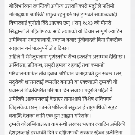
बोलिभारियन क्रान्तिको अयोग्य उत्तराधिकारी मदुरोले पश्चिमी
गोलाद्र्धमा अमेरिकी प्रभुत्व रहनुपर्छ भन्ने ट्रम्पको साम्राज्यवादी
विचारलाई चुनौती दिँदै आएका छन् । ‘सन् १८२३ को मोनरो
सिद्धान्त’ ले पहिलोपटक अघि ल्याएको यो विचार सम्पूर्ण ल्याटिन
अमेकिामा नवउदारवादी, स्वतन्त्र बजार पुँजीवादले बिना रोकटोक
सञ्चालन गर्न पाउनुपर्ने जोड दिन्छ ।
अहिले नै भेनेजुयलामा पूर्णस्तरीय सैन्य हस्तक्षेप असम्भव देखिन्छ ।
अस्थिरता, प्रतिबन्ध, समुद्री हमला र हवाई तथा कमान्डो
परिचालनमार्फत तीव्र दबाब अभियान चलाइएको हुन सक्छ । तर,
मदुरोको शासनलाई कमजोर बनाउने वा एक्ल्याउने ट्रम्पको यी
प्रयासले ठीकविपरीत परिणाम दिन सक्छ । मदुरोले पहिले नै
अमेरिकी आक्रमणलाई देखाएर तानाशाही ‘विशेष शक्तिहरू’
लिइसकेका छन् । उनले पछिल्लो सङ्कटलाई राष्ट्रमाथिको सङ्कट
बताउँदै देशका लागि एक हुन आह्वान गरिसके ।
ट्रम्पले कोलम्बियाजस्ता वामपन्थी सरकार भएका ल्याटिन अमेरिकी
देशहरूलाई डरधम्की दिने र दक्षिणपन्थी सरकार रहेका अर्जेन्टिना