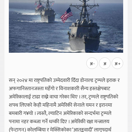
अ -
अ
अ +
सन् २०२४ मा राष्ट्रपतिको उम्मेदवारी दिँदा डोनाल्ड ट्रम्पले इराक र
अफगानिस्तानजस्ता महँगो र विनाशकारी सैन्य हस्तक्षेपबाट
अमेरिकालाई टाढा राख्ने वाचा गरेका थिए । तर, ट्रम्पले राष्ट्रपतिको
शपथ लिएको केही महिनामै अमेरिकी सेनाले यमन र इरानमा
बमबारी ग¥यो । त्यस्तै, ल्याटिन अमेरिकाको सन्दर्भमा ट्रम्पले
पनामा नहर कब्जा गर्ने धम्की दिए । अमेरिकी रक्षा मन्त्रालय
(पेन्टागन) कोलम्बिया र मेक्सिकोका ‘आतङ्कवादी’ लागुपदार्थ