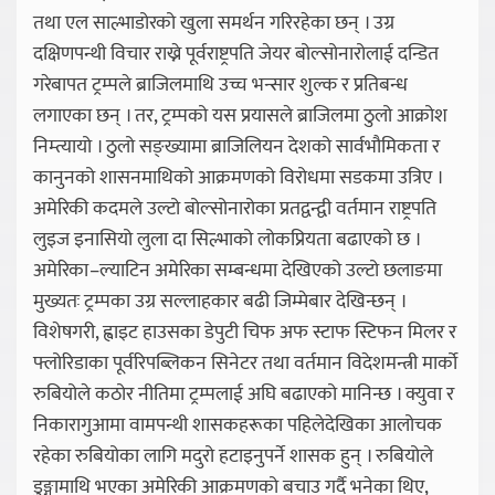
तथा एल साल्भाडोरको खुला समर्थन गरिरहेका छन् । उग्र
दक्षिणपन्थी विचार राख्ने पूर्वराष्ट्रपति जेयर बोल्सोनारोलाई दन्डित
गरेबापत ट्रम्पले ब्राजिलमाथि उच्च भन्सार शुल्क र प्रतिबन्ध
लगाएका छन् । तर, ट्रम्पको यस प्रयासले ब्राजिलमा ठुलो आक्रोश
निम्त्यायो । ठुलो सङ्ख्यामा ब्राजिलियन देशको सार्वभौमिकता र
कानुनको शासनमाथिको आक्रमणको विरोधमा सडकमा उत्रिए ।
अमेरिकी कदमले उल्टो बोल्सोनारोका प्रतद्वन्द्वी वर्तमान राष्ट्रपति
लुइज इनासियो लुला दा सिल्भाको लोकप्रियता बढाएको छ ।
अमेरिका–ल्याटिन अमेरिका सम्बन्धमा देखिएको उल्टो छलाङमा
मुख्यतः ट्रम्पका उग्र सल्लाहकार बढी जिम्मेबार देखिन्छन् ।
विशेषगरी, ह्वाइट हाउसका डेपुटी चिफ अफ स्टाफ स्टिफन मिलर र
फ्लोरिडाका पूर्वरिपब्लिकन सिनेटर तथा वर्तमान विदेशमन्त्री मार्को
रुबियोले कठोर नीतिमा ट्रम्पलाई अघि बढाएको मानिन्छ । क्युवा र
निकारागुआमा वामपन्थी शासकहरूका पहिलेदेखिका आलोचक
रहेका रुबियोका लागि मदुरो हटाइनुपर्ने शासक हुन् । रुबियोले
डुङ्गामाथि भएका अमेरिकी आक्रमणको बचाउ गर्दै भनेका थिए,