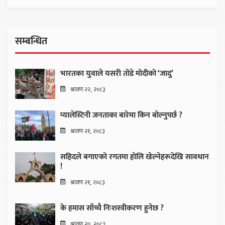
सम्बन्धित
भारतका युवाले यसरी तोडे मोदीको ‘जादु’
श्रावण २२, २०८३
प्यालेस्टिनी जनताका बारेमा किन बोल्नुपर्छ ?
श्रावण २१, २०८३
सहिदले बगाएको रगतमा होलि खेल्नेहरूदेखि सावधान
!
श्रावण २१, २०८३
के हमास साँच्चै निःशस्त्रीकरण हुनेछ ?
श्रावण २०, २०८३