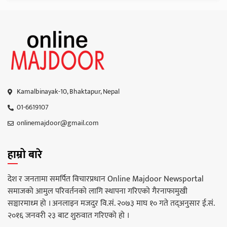
Kamalbinayak-10, Bhaktapur, Nepal
01-6619107
onlinemajdoor@gmail.com
हाम्रो बारे
देश र जनतामा समर्पित विचारप्रधान Online Majdoor Newsportal
समाजको आमुल परिवर्तनको लागि स्थापना गरिएको गैरनाफामुखी
सञ्चारमाध्म हो । अनलाइन मजदुर वि.सं. २०७३ माघ १० गते तद्अनुसार ई.सं.
२०१६ जनवरी २३ बाट शुरुवात गरिएको हो ।