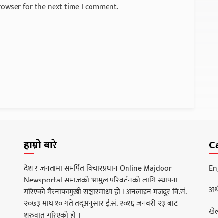
rowser for the next time I comment.
हाम्रो बारे
C
देश र जनतामा समर्पित विचारप्रधान Online Majdoor
En
Newsportal समाजको आमुल परिवर्तनको लागि स्थापना
अर्
गरिएको गैरनाफामुखी सञ्चारमाध्म हो । अनलाइन मजदुर वि.सं.
२०७३ माघ १० गते तद्अनुसार ई.सं. २०१६ जनवरी २३ बाट
खे
शुरुवात गरिएको हो ।