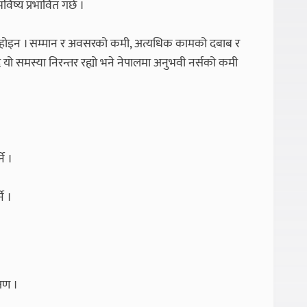
विष्य प्रभावित गर्छ ।
र होइन । सम्मान र अवसरको कमी, अत्यधिक कामको दबाब र
 यो समस्या निरन्तर रह्यो भने नेपालमा अनुभवी नर्सको कमी
ने ।
े ।
।
्षण ।