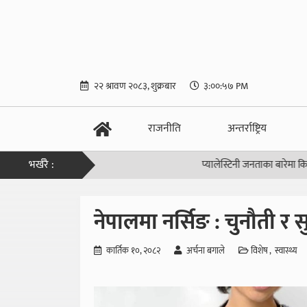
२२ श्रावण २०८३, शुक्रबार
३:००:५८ PM
राजनीति
अन्तर्राष्ट्रिय
भर्खरै :
प्यालेस्टिनी जनताका बारेमा किन बोल्नुपर्छ
नेपालमा नर्सिङ : चुनौती र 
कार्तिक १०, २०८२
अर्चना बगाले
विशेष
स्वास्थ्य