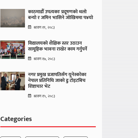
काठमाडौँ उपत्यकाः प्रदूषणको थलो
बन्यो र जमिन भासिने जोखिममा प¥यो
श्रावण १९, २०८३
विद्यालयको शैक्षिक स्तर उठाउन
सामूहिक भावना राखेर काम गर्नुपर्ने
श्रावण १७, २०८३
नगर प्रमुख प्रजापतिसँग युनेस्कोका
नेपाल प्रतिनिधि जाको डु टोइटबिच
शिष्टाचार भेट
श्रावण १५, २०८३
Categories