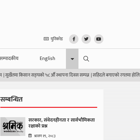
युनिकोड
सम्पादकीय
English
मा किसान सङ्घको ५८ औँ स्थापना दिवस सम्पन्न
|
सहिदले बगाएको रगतमा होलि खेल्नेहरूद
सम्बन्धित
सरकार, संवेदनहीनता र सार्वभौमिकता
रक्षाको प्रश्न
श्रावण १९, २०८३