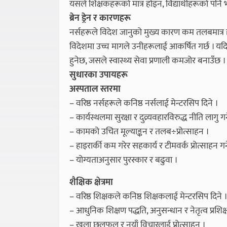
यसले शिक्षकहरूको मात्र होइन, विद्यार्थीहरूको पनि भ
ब्रेन ड्रेन र कारणहरू
नर्सहरूले विदेश जानुको मुख्य कारण कम तलबमात्
विदेशमा उच्च मागले उनीहरूलाई आकर्षित गर्छ । यदि
हुनेछ, जसले स्वास्थ्य सेवा प्रणाली कमजोर बनाउँछ ।
सुधारका उपायहरू
अस्पताल स्तरमा
– वरिष्ठ नर्सहरूले कनिष्ठ नर्सलाई मेन्टरसिप दिने ।
– कार्यस्थलमा सुरक्षा र दुव्र्यवहारविरुद्ध नीति लागु गर्
– कामको उचित मूल्याङ्कन र तलब÷प्रोत्साहन ।
– हाइरार्की कम गरेर सहकार्य र टीमवर्क प्रोत्साहन गर्न
– योग्यताअनुसार पुरस्कार र बढुवा ।
शैक्षिक क्षेत्रमा
– वरिष्ठ शिक्षकले कनिष्ठ शिक्षकलाई मेन्टरसिप दिने 
– आधुनिक शिक्षण पद्धति, अनुसन्धान र नेतृत्व प्रशिक
– खुला छलफल र नयाँ विचारलाई प्रोत्साहन ।