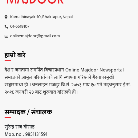
Kamalbinayak-10, Bhaktapur, Nepal
01-6619107
onlinemajdoor@gmail.com
हाम्रो बारे
देश र जनतामा समर्पित विचारप्रधान Online Majdoor Newsportal
समाजको आमुल परिवर्तनको लागि स्थापना गरिएको गैरनाफामुखी
सञ्चारमाध्म हो । अनलाइन मजदुर वि.सं. २०७३ माघ १० गते तद्अनुसार ई.सं.
२०१६ जनवरी २३ बाट शुरुवात गरिएको हो ।
सम्पादक / संचालक
सुरेन्द्र राज गोसाइ
Mob. no : 9851131591