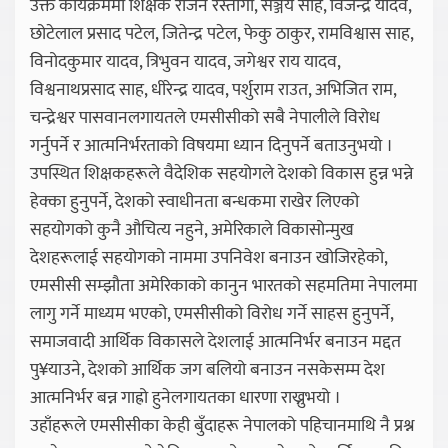
उक्त कार्यक्रममा शिक्षक राजन रस्तोगी, सञ्जय साह, विजेन्द्र यादव,
छोटेलाल प्रसाद पटेल, जितेन्द्र पटेल, फेकु ठाकुर, रामविश्वास साह,
विनोदकुमार यादव, त्रिभुवन यादव, जगेश्वर राय यादव,
विश्वनाथप्रसाद साह, धीरेन्द्र यादव, पर्शुराम राउत, अभिजित राम,
चन्द्रेश्वर पासवानलगायतले एमसीसीको सबै नेपालीले विरोध
गर्नुपर्ने र आत्मनिर्भरताको विषयमा ध्यान दिनुपर्ने बताउनुभयो ।
उपस्थित शिक्षकहरूले वैदेशिक सहयोगले देशको विकास हुन्न भन्ने
हेक्का हुनुपर्ने, देशको स्वाधीनता बन्धकमा राखेर लिएको
सहयोगको कुनै औचित्य नहुने, अमेरिकाले विकासोन्मुख
देशहरूलाई सहयोगको नाममा उपनिवेश बनाउन खोजिरहेको,
एमसीसी सम्झौता अमेरिकाको कानुन भारतको सहमतिमा नेपालमा
लागु गर्ने माध्यम भएको, एमसीसीको विरोध गर्ने साहस हुनुपर्ने,
समाजवादी आर्थिक विकासले देशलाई आत्मनिर्भर बनाउन मद्दत
पु¥याउने, देशको आर्थिक जग बलियो बनाउन नसकेसम्म देश
आत्मनिर्भर बन्न गाह्रो हुनेलगायतका धारणा राख्नुभयो ।
उहाँहरूले एमसीसीका केही बुँदाहरू नेपालको पहिचानमाथि नै प्रश्न