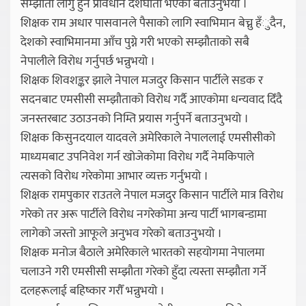
सम्झौता लागु हुने प्रावधान देशघाती भएको बताउनुभयो ।
शिक्षक राम अधार पासवानले पैसाको लागि स्वाभिमान बेच्नु हँुदैन,
देशको स्वाभिमानमा आँच पुग्ने गरी भएको सम्झौताको सबै
नेपालीले विरोध गर्नुपर्छ भन्नुभयो ।
शिक्षक शिवशङ्कर झाले नेपाल मजदुर किसान पार्टीले सडक र
सदनबाट एमसीसी सम्झौताको विरोध गर्दै आएकोमा धन्यवाद दिँदै
जनस्तरबाट उठाउनको निम्ति प्रयास गर्नुपर्ने बताउनुभयो ।
शिक्षक किसुनदयाल यादवले अमेरिकाले नेपाललाई एमसीसीको
माध्यमबाट उपनिवेश गर्न खोजेकोमा विरोध गर्दै नेमकिपाले
त्यसको विरोध गरेकोमा आभार व्यक्त गर्नुभयो ।
शिक्षक रामपुकार राउतले नेपाल मजदुर किसान पार्टीले मात्र विरोध
गरेको तर अरू पार्टीले विरोध नगरेकोमा अन्य पार्टी भागबन्डामा
लागेको जस्तो आफूले अनुभव गरेको बताउनुभयो ।
शिक्षक मनोज बैठाले अमेरिकाले भारतको सहयोगमा नेपालमा
चलाउने गरी एमसीसी सम्झौता गरेको हुँदा त्यस्ता सम्झौता गर्ने
दलहरूलाई बहिष्कार गरौँ भन्नुभयो ।