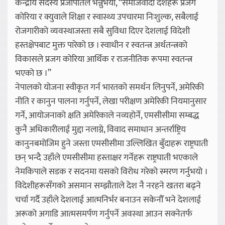
केन्द्रीय सदस्य प्रजापतिले भन्नुभयो, “समाजवादी देशहरू प्रजग
कोरिया र क्युवाले शिक्षा र स्वास्थ्य उपचारमा निःशुल्क, सबैलाई
रोजगारीको व्यवस्थाजस्ता सबै सुविधा दिएर देशलाई विदेशी
हस्तक्षेपबाट मुक्त पारेको छ । स्वाधीन र स्वतन्त्र अर्थतन्त्रको
विकासले प्रजग कोरिया आर्थिक र राजनीतिक रूपमा स्वतन्त्र
भएको छ ।”
नेपालको योजना स्वीकृत गर्न भारतको समर्थन लिनुपर्ने, अमेरिकी
नीति र कानुन पालना गर्नुपर्ने, लेखा परीक्षण अमेरिकी नियमानुसार
गर्ने, आयोजनाको क्षति अमेरिकाले नव्यहोर्ने, एमसीसीमा सम्बद्ध
कुनै अधिकारीलाई मुद्दा नलाग्ने, विवाद समाधान अन्तर्राष्ट्रिय
कानुनबमोजिम हुने जस्ता एमसीसीमा उल्लिखित बुँदाहरू राष्ट्रघाती
छन् भन्दै उहाँले एमसीसीमा हस्ताक्षर गर्नेहरू राष्ट्रघाती भएकाले
नेमकिपाले सडक र सदनमा यसको विरोध गरेको स्मरण गर्नुभयो ।
विदेशीहरूसँगको असमान सम्झौताले देश नै नरहने खतरा बढ्ने
चर्चा गर्दै उहाँले देशलाई आत्मनिर्भर बनाउन सकेनौँ भने देशलाई
अरूको अगाडि आत्मसमर्पण गर्नुपर्ने अवस्था आउन सक्नेतर्फ