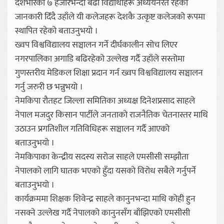
देशभरिका ७ हजारभन्दा बढी विद्यार्थीहरू अध्ययनरत रहेको
जानकारी दिँदै उहाँले यी कलेजहरू देशकै उत्कृष्ट कलेजको रूपमा
स्थापित रहेको बताउनुभयो ।
ख्वप विश्वविद्यालय सञ्चालन गर्ने दीर्घकालीन सोच लिएर
नगरपालिका अगाडि बढिरहेको उल्लेख गर्दै उहाँले सस्तोमा
गुणस्तरीय मेडिकल शिक्षा प्रदान गर्न ख्वप विश्वविद्यालय सञ्चालन
गर्नु जरुरी छ भन्नुभयो ।
नेमकिपा रौतहट जिल्ला समितिका अध्यक्ष दिनेशप्रसाद साहले
नेपाल मजदुर किसान पार्टीले जनताको राजनैतिक चेतनास्तर माथि
उठाउन प्रगतिशील गतिविधिहरू सञ्चालन गर्दै आएको
बताउनुभयो ।
नेमकिपाका केन्द्रीय सदस्य सरोज साहले एमसीसी सम्झौता
नेपालको लागि घातक भएको हुँदा यसको विरोध सबैले गर्नुपर्ने
बताउनुभयो ।
कार्यक्रममा शिक्षक शिवेन्द्र साहले कानुनभन्दा माथि कोही हुन
नसक्ने उल्लेख गर्दै नेपालको कानुनसँग बाँझिएको एमसीसी