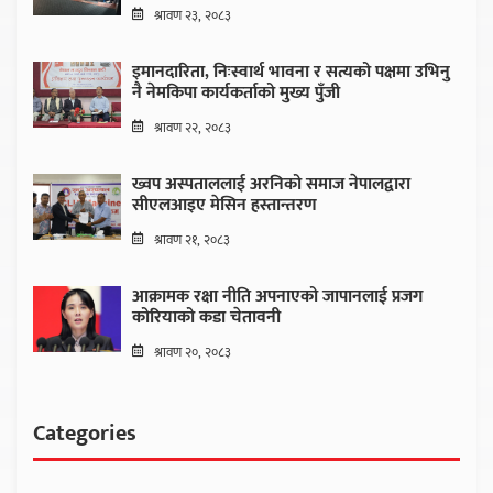
श्रावण २३, २०८३
इमानदारिता, निःस्वार्थ भावना र सत्यको पक्षमा उभिनु
नै नेमकिपा कार्यकर्ताको मुख्य पुँजी
श्रावण २२, २०८३
ख्वप अस्पताललाई अरनिको समाज नेपालद्वारा
सीएलआइए मेसिन हस्तान्तरण
श्रावण २१, २०८३
आक्रामक रक्षा नीति अपनाएको जापानलाई प्रजग
कोरियाको कडा चेतावनी
श्रावण २०, २०८३
Categories