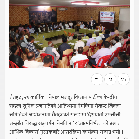
अ -
अ
अ +
रौतहट, २१ कार्तिक । नेपाल मजदुर किसान पार्टीका केन्द्रीय
सदस्य सुनिल प्रजापतिको आतिथ्यमा नेमकिपा रौतहट जिल्ला
समितिको आयोजनामा रौतहटको गरूडामा ‘देशघाती एमसीसी
सम्झौताविरूद्ध सङ्घर्षमा नेमकिपा’ र ‘आत्मनिर्भरताको प्रश्न र
आर्थिक विकास’ पुस्तकबारे अन्तरक्रिया कार्यक्रम सम्पन्न भयो ।