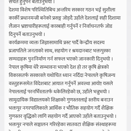
सचेत हुनुपर्ने बताउनुभयो ।
देशमा विशेष परिस्थितिबिच अन्तरिम सरकार गठन भई सुशीला
कार्की प्रधानमन्त्री बनेको प्रसङ्ग जोड्दै उहाँले देशलाई सही दिशामा
लैजान भ्रष्टाचारीहरूलाई कारबाही गर्नुपर्ने र निर्वाचनतर्फ जोड
दिनुपर्ने बताउनुभयो ।
कार्यक्रममा व्यक्त जिज्ञासामाथि प्रस्ट पार्दै केन्द्रीय सदस्य
प्रजापतिले जनताको साथ, सहयोग र श्रमदानबाट भक्तपुरका
सम्पदाहरू पुनःनिर्माण गर्न सफल भएको जानकारी दिनुभयो ।
नेपाल कृषिमा धेरै सम्भावना भएको देश हो तर कृषि क्षेत्रको
विकासतर्फ सरकारले यथोचित ध्यान नदिँदा नेपालले कृषिजन्य
वस्तुहरूसमेत विदेशबाट आयात गर्नुपर्ने अवस्था आयो† यसले
नेपाललाई परनर्भिरतातर्फ धकेलिरहेको छ, उहाँले भन्नुभयो ।
सामुदायिक विद्यालयको शिक्षाको गुणस्तरलाई स्तरीय बनाउन
भक्तपुर नगरपालिकाले आर्थिक र भौतिक सहयोग गर्दै शैक्षिक
गुणस्तर वृद्धिको लागि सहयोग गर्दै आएको उहाँले बताउनुभयो ।
भक्तपुर नपाले सञ्चालन गरिरहेका सातवटा शैक्षिक संस्थाहरूमा