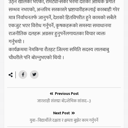
उठ्ने खालका भएको, रेमिट्यान्सको भरमा देशको आर्थिक प्रगति
सम्भव नभएको, अन्तरिम सरकारले भ्रष्टाचारीहरूलाई कारबाही गरेर
मात्र निर्वाचनतर्फ जानुपर्ने, देशको हितविपरीत हुने कामको सबैले
एकजुट भएर विरोध गर्नुपर्ने, कृषकहरूको समस्या समाधानमा
राजनीतिक दलहरू अग्रसर हुनुपर्नेलगायतका विचार व्यक्त
गर्नुभयो ।
कार्यक्रममा नेमकिपा रौतहट जिल्ला समिति सदस्य लालबाबु
चौधरीले पनि बोल्नुभएको थियो ।
Previous Post
जारशाही संसद्मा बोल्शेभिक सांसद–३
Next Post
युवा–विद्यार्थीले दक्षता र क्षमता बुझेर काम गर्नुपर्ने