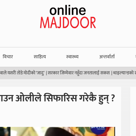
विचार
साहित्य
स्वास्थ्य
अन्तर्वार्ता
डे मोदीको ‘जादु’
|
सरकार जिम्मेवार नहुँदा जनतालाई सकस
|
थाइल्यान्डको स्कूलमा गोल
 बनाउन ओलीले सिफारिस गरेकै हुन् ?