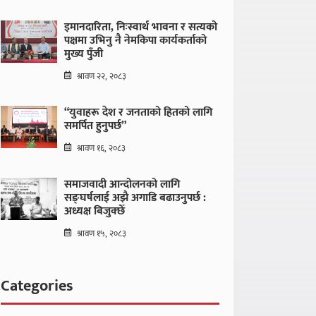
इमानदारिता, निःस्वार्थ भावना र सत्यको
पक्षमा उभिनु नै नेमकिपा कार्यकर्ताको
मुख्य पुँजी
श्रावण २२, २०८३
“युवाहरू देश र जनताको हितको लागि
समर्पित हुनुपर्छ”
श्रावण १६, २०८३
समाजवादी आन्दोलनको लागि
सङ्घर्षलाई अझै अगाडि बढाउनुपर्छ :
अध्यक्ष बिजुक्छेँ
श्रावण १५, २०८३
Categories