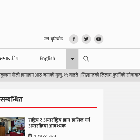
युनिकोड
सम्पादकीय
English
ी हानाहान आठ जनाको मृत्यु, १५ घाइते
|
सिद्धान्तको लिलाम, कुर्सीको सौदाबाजी
|
उठ जाग 
सम्बन्धित
राष्ट्रिय र अन्तर्राष्ट्रिय ज्ञान हासिल गर्न
अन्तरक्रिया आवश्यक
श्रावण २२, २०८३