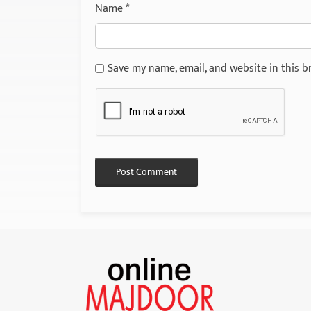
Name
*
Save my name, email, and website in this b