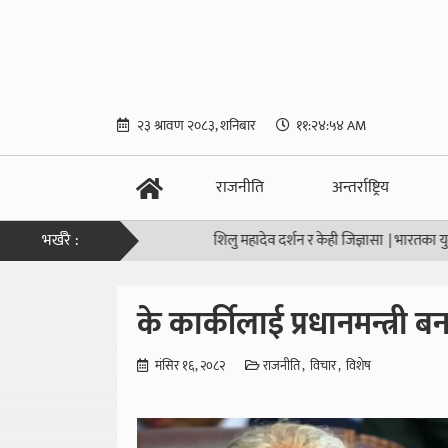
२३ श्रावण २०८३, शनिबार
११:२४:५५ AM
राजनीति
अन्तर्राष्ट्रिय
भर्खरै :
शिलु महादेव दर्शन र केही जिज्ञासा
|
भारतका युवाले यसरी तो
के कार्कीलाई प्रधानमन्त्री
मंसिर १६, २०८२
राजनीति
विचार
विशेष