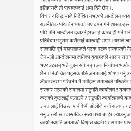
‘गोली काण्ड’ को जिम्मेवारीबाट तत्कालीन प्रधानमन्त्
इतिहासले ती पात्रहरूलाई क्षमा दिने छैन ।,
विचार र सिद्धान्तले निर्देशित नभएको आन्दोलन ध्वं
राजनैतिक परिवर्तन भएको भए दमन गर्ने शासकहरू
पछि पनि आन्दोलन दबाउनेहरूलाई कारबाही गर्न भन
प्रतिवेदनअनुसार कसैलाई कारबाही भएन । यसले जन
सालपछि पूर्व महापञ्चहरूले पटक पटक सरकारको नेतृत्
जेन–जी आन्दोलनमा लागेका युवाहरूले शासन सत्ताबा
भएर उठ्छन् भन्ने बुझ्न सकेनन् । अब निर्वाचन भएकै
छैन । निर्वाचित भइसकेपछि जनतालाई शोषण गर्नु उन
जीवनस्तरमा परिवर्तन नै उनीहरू समाजको परिवर्तन
सरकार गठनको सवालमा राष्ट्रपति कार्यालय र तत्का
कसको कुरालाई पत्याउने ? राष्ट्रपति कार्यालयको ब
जनतालाई विश्वस्त पार्न केपी ओलीले नयाँ सरकार गठन 
गर्नु जरुरी छ । वास्तविक सत्य तथ्य बाहिर ल्याउनु जरुर
कार्यालयप्रति जनताको विश्वास बढ्नेछ र सम्मान प्राप्