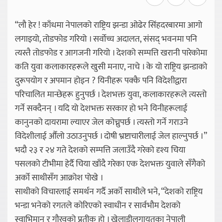
“लौ हेर ! काँधमा नेपालको राष्ट्रिय झन्डा ओढेर सिंहदरबारमा आगो
लगाइयो, तोडफोड गरियो । सर्वोच्च अदालत, संसद् भवनमा पनि
त्यस्तै तोडफोड र आगजनी गरियो । देशको सम्पत्ति खरानी पारेकोमा
कति युवा कलाकारहरूले खुसी मनाए, नाचे । के यो राष्ट्रिय झन्डाको
दुरूपयोग र अपमान होइन ? यिनीहरू पक्कै पनि विदेशीद्वारा
परिचालित मान्छेहरू हुनुपर्छ । देशभक्त युवा, कलाकारहरूले त्यस्तो
गर्ने सक्दैनन् । यदि यो देशभक्त सरकार हो भने यिनीहरूलाई
कानुनको दायरामा ल्याएर जेल कोच्नुपर्छ । त्यस्तो गर्ने गराउने
विदेशीलाई औँलो उठाउनुपर्छ । दोषी भ्रष्टाचारीलाई जेल हाल्नुपर्छ ।”
भदौ २३ र २४ गते देशको सम्पत्ति जलाउँदै गरेको दृश्य चिया
पसलको टीभीमा हेर्दै चिया खाँदै गरेका एक देशभक्त युवाले सँगैको
अर्को साथीसँग आक्रोश पोखे ।
साथीको विचारलाई समर्थन गर्दै अर्को साथीले भने, “देशको राष्ट्रिय
भन्डा भनेको रगतले कोरिएको स्वाधीन र सार्वभौम देशको
स्वाभिमान र गौरवको प्रतीक हो । खेलाडीलगायतका नेपाली