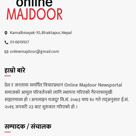
Kamalbinayak-10, Bhaktapur, Nepal
01-6619107
onlinemajdoor@gmail.com
हाम्रो बारे
देश र जनतामा समर्पित विचारप्रधान Online Majdoor Newsportal
समाजको आमुल परिवर्तनको लागि स्थापना गरिएको गैरनाफामुखी
सञ्चारमाध्म हो । अनलाइन मजदुर वि.सं. २०७३ माघ १० गते तद्अनुसार ई.सं.
२०१६ जनवरी २३ बाट शुरुवात गरिएको हो ।
सम्पादक / संचालक