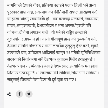
नागरिकले देशको गौरव, प्रतिस्था बढाउने पदक जित्यो भने अन्य
पुरस्कार प्राप्त गर्दा, सगरमाथाको कीर्तिमानी सफल आरोहण गर्दा
यो झन्डा ओढ्नु स्वाभाविकै हो । अब यसलाई भ्रष्टाचारी, ज्यानमारा,
डाँका, अपहरणकारी, देशघातीहरू र अन्य अपराधीहरूले पनि
काँधमा, टोपीमा लगाउन थाले । यो भनेको राष्ट्रिय झन्डाको
दुरूपयोग र अपमान हो । यस्तो गौरवपूर्ण झन्डाको दुरूपयोग गर्ने,
देशको सम्पत्ति तोडफोड र आगो लगाउँदा टुलुटुलु हेरेर बस्ने, लुक्ने,
उक्साउने दल, उम्मेदवार आदिलाई फागुन २१ गतेको प्र्रतिनिधिसभा
सदस्यको निर्वाचनमा सबै देशभक्त युवाहरू मिलेर हराउनुपर्छ ।
देशभक्त दल र उम्मेदवारहरूलाई देशभरबाट अत्याधिक मत हाली
जिताएर पठाउनुपर्छ ¤” समाचार पनि सकियो, चिया पनि सकियो ।
साहुलाई चियाको पैसा दिएर ती दुबै युवा घर गए ।