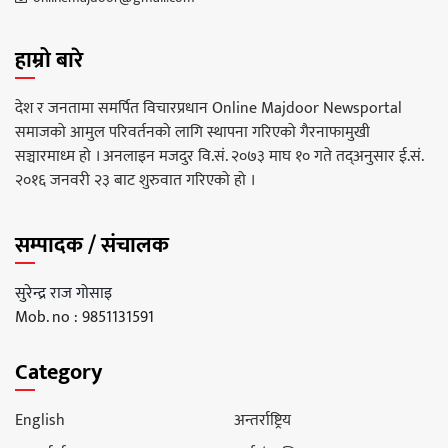
हाम्रो बारे
देश र जनतामा समर्पित विचारप्रधान Online Majdoor Newsportal
समाजको आमुल परिवर्तनको लागि स्थापना गरिएको गैरनाफामुखी
सञ्चारमाध्म हो । अनलाइन मजदुर वि.सं. २०७३ माघ १० गते तद्अनुसार ई.सं.
२०१६ जनवरी २३ बाट शुरुवात गरिएको हो ।
सम्पादक / संचालक
सुरेन्द्र राज गोसाइ
Mob. no : 9851131591
Category
English
अन्तर्राष्ट्रिय