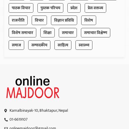
पाठक विचार
पुस्तक परिचय
प्रदेश
प्रेस वक्तव्य
राजनीति
विचार
विज्ञान प्रविधि
विशेष
विशेष समाचार
शिक्षा
समाचार
समाचार विश्लेष्ण
समाज
सम्पादकीय
साहित्य
स्वास्थ्य
Kamalbinayak-10, Bhaktapur, Nepal
01-6619107
onlinemajdoor@gmail.com