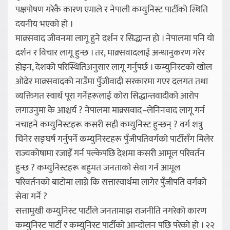
पक्षपोषण गरेकै कारण एमाले र नेपाली कम्युनिस्ट पार्टीको स्थिति
दयनीय भएको हो ।
माक्र्सवाद जीवनमा लागू हुने दर्शन र सिद्धान्त हो । नेपालमा पनि यो
दर्शन र विचार लागू हुन्छ । तर, माक्र्सवादलाई अन्धानुकरण गरेर
होइन, देशको परिस्थितिअनुसार लागू गर्नुपर्छ । कम्युनिस्टको खोल
ओढेर माक्र्सवादको नाउँमा पुँजीवादी सरकारमा गएर दलगत तथा
व्यक्तिगत स्वार्थ पूरा गर्नेहरूलाई कोरा सिद्धान्तवादीको आरोप
लगाउनुमा के आश्चर्य ? नेपालमा माक्र्सवाद–लेनिनवाद लागू गर्न
नचाहने कम्युनिस्टहरू कसरी सही कम्युनिस्ट हुन्छन् ? वर्ग शत्रु
चिनेर सङ्घर्ष गर्नुपर्ने कम्युनिस्टहरू पुँजीपतिवर्गको पार्टीसँग मिलेर
राज्यकोषामा रजाइँ गर्न पल्केपछि देशमा कसरी आमूल परिवर्तन
हुन्छ ? कम्युनिस्टहरू बहुमत जनताको सेवा गर्न आमूल
परिवर्तनको बाटोमा लाग्ने कि सत्तास्वार्थमा लागेर पुँजीपति वर्गको
सेवा गर्ने ?
सत्तामुखी कम्युनिस्ट पार्टीले जनतामाझ राजनीति नगरेको कारण
कम्युनिस्ट पार्टी र कम्युनिस्ट पार्टीको आन्दोलन पछि परेको हो । २२