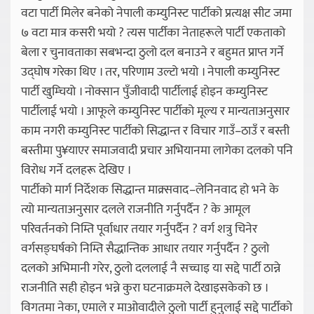
वटा पार्टी मिलेर बनेको नेपाली कम्युनिस्ट पार्टीको प्रत्यक्ष सीट जमा
७ वटा मात्र कसरी भयो ? त्यस पार्टीका नेताहरूले पार्टी एकताको
बेला र चुनावताका सबभन्दा ठुलो दल बनाउने र बहुमत प्राप्त गर्ने
उद्घोष गरेका थिए । तर, परिणाम उल्टो भयो । नेपाली कम्युनिस्ट
पार्टी खुम्चियो । नोक्सान पुँजीवादी पार्टीलाई होइन कम्युनिस्ट
पार्टीलाई भयो । आफूले कम्युनिस्ट पार्टीको मूल्य र मान्यताअनुसार
काम नगरी कम्युनिस्ट पार्टीको सिद्धान्त र विचार गाउँ–ठाउँ र बस्ती
बस्तीमा पु¥याएर समाजवादी प्रचार अभियानमा लागेका दलको पनि
विरोध गर्ने दलहरू देखिए ।
पार्टीको मार्ग निर्देशक सिद्धान्त माक्र्सवाद–लेनिनवाद हो भने के
त्यो मान्यताअनुसार दलले राजनीति गर्नुपर्दैन ? के आमूल
परिवर्तनको निम्ति पूर्वाधार तयार गर्नुपर्दैन ? वर्ग शत्रु चिनेर
वर्गसङ्घर्षको निम्ति सैद्धान्तिक आधार तयार गर्नुपर्दैन ? ठुलो
दलको अभिमानी गरेर, ठुलो दललाई नै सच्चाइ या सद्दे पार्टी ठान्ने
राजनीति सही होइन भन्ने कुरा घटनाक्रमले देखाइसकेको छ ।
विगतमा नेका, एमाले र माओवादीले ठुलो पार्टी हुनुलाई सद्दे पार्टीको