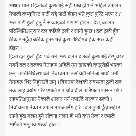
आधार माने । हिजोको कुरालाई सही मान्ने हो भने अहिले एमाले र
नेपाली कम्युनिस्ट पार्टी सद्दे पार्टी होइन भन्ने कुरा पुस्टि भएन र ?
अतः पार्टी ठुलो हुनु नै सच्चाइको मापण्ड होइन । देश, काल र
परिस्थितिअनुसार दल कहिले ठुलो र सानो हुन्छ । दल ठुलो हुँदा
ठीक र नहुँदा बेठीक हुन्छ भन्ने कुरा दृष्टिदोषबाहेक अरु केही
होइन ।
हिजो दल ठुलो हुँदा गर्व गर्ने, अरु दल र दलको कुरालाई टेरपुच्छर
नगर्ने दल र दलका नेताहरू अहिले नुन खाएको कुखुरोझैँ भएका
छन् । प्रतिनिधिसभाको निर्वाचनमा नसोचेझैँ नतिजा आयो भनी
नेताहरू शिर निहुँराउँदै छन् । विगतमा देशको सबभन्दा ठुलो दल
नेकालाई प्रयोग गरेर एमाले र माओवादीले पालैपालो शासन गरे ।
सहमतिअनुसार नेकाले शासन गर्न नपाउँदै सरकार ढल्यो ।
निर्वाचनमा नेका र एमाले नमज्जासँग हारे । दल ठुलो हुँदा सही र
सानो हुँदा गलत हुने सोचाइ गलत हो भन्ने कुरा नेका र एमाले
आफैले अनुभव गरेको होला ।