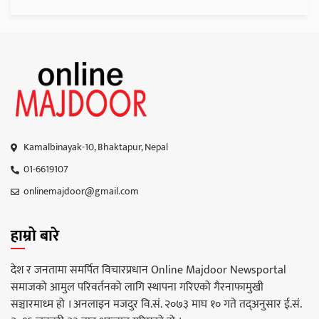
Kamalbinayak-10, Bhaktapur, Nepal
01-6619107
onlinemajdoor@gmail.com
हाम्रो बारे
देश र जनतामा समर्पित विचारप्रधान Online Majdoor Newsportal
समाजको आमुल परिवर्तनको लागि स्थापना गरिएको गैरनाफामुखी
सञ्चारमाध्म हो । अनलाइन मजदुर वि.सं. २०७३ माघ १० गते तद्अनुसार ई.सं.