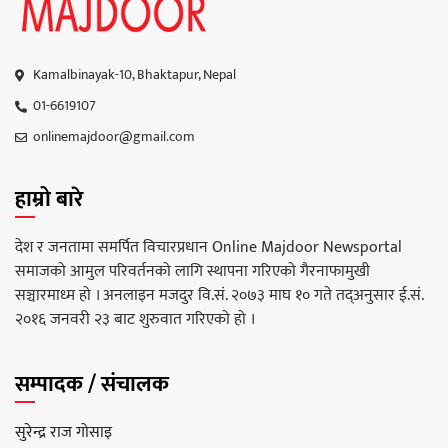
Kamalbinayak-10, Bhaktapur, Nepal
01-6619107
onlinemajdoor@gmail.com
हाम्रो बारे
देश र जनतामा समर्पित विचारप्रधान Online Majdoor Newsportal
समाजको आमुल परिवर्तनको लागि स्थापना गरिएको गैरनाफामुखी
सञ्चारमाध्म हो । अनलाइन मजदुर वि.सं. २०७३ माघ १० गते तद्अनुसार ई.सं.
२०१६ जनवरी २३ बाट शुरुवात गरिएको हो ।
सम्पादक / संचालक
सुरेन्द्र राज गोसाइ