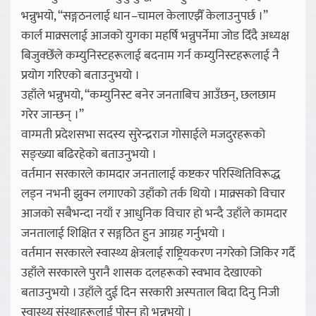
भन्नुभयो, “सङ्गठनलाई धान–चामल केलाएझैँ केलाउनुपर्छ ।”
कार्ल माक्र्सलाई आजको युगका महर्षि भन्नुपर्नेमा जोड दिँदै अध्यक्ष
बिजुक्छेँले कम्युनिस्टहरूलाई बदनाम गर्न कम्युनिस्टहरूलाई नै
प्रयोग गरिएको बताउनुभयो ।
उहाँले भन्नुभयो, “कम्युनिस्ट बनेर जनताबिच आउँछन्, छलछाम
गरेर जान्छन् ।”
वाग्मती प्रदेशसभा सदस्य सुरेन्द्रराज गोसाईले मजदुरहरूको
सङ्ख्या बढिरहेको बताउनुभयो ।
वर्तमान सरकारले कामदार जनतालाई कष्टकर परिस्थितिविरूद्ध
लड्न नभनी झुक्न लगाएको उहाँको तर्क थियो । माक्र्सको विचार
आजको सबैभन्दा नयाँ र आधुनिक विचार हो भन्दै उहाँले कामदार
जनतालाई शिक्षित र सङ्गठित हुन आग्रह गर्नुभयो ।
वर्तमान सरकारले स्वास्थ्य क्षेत्रलाई राष्ट्रियकरण नगरेको जिकिर गर्दै
उहाँले सरकारले पुरानै शासक दलहरूको स्वभाव देखाएको
बताउनुभयो । उहाँले दुई दिन सरकारी अस्पताल बिदा दिनु निजी
स्वास्थ्य संस्थाहरूलाई पोस्नु हो भन्नुभयो ।