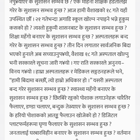
नपु¥याएर के सुशासन सम्भव छ ? एक महिना शैक्षिक हडतालझैँ
गरेर के सुशासन सम्भव हुन्छ ? आज हामी वैशाखको १८ गते यहाँ
उपस्थित छौँ । २१ गतेभन्दा अगाडि स्कूल खोल्न नपाइने भन्ने हुकुम
कसको हो ? त्यस्तो हुकुमी शासनबाट के सुशासन सम्भव हुन्छ ?
शिक्षा महँगो बनाएर के सुशासन सम्भव हुन्छ ? अस्पतालहरू बन्द
गरेर के सुशासन सम्भव हुन्छ ? तीन दिन लगातार सार्वजनिक बिदा
भएको हुनाले अब सच्याउनुप¥यो, वैशाख १८ गते अस्पताल खोल्नु
भनी सरकारले सूचना जारी ग¥यो । गए राति सरकारले अनुनय–
विनय ग¥यो । हाम्रा अस्पतालहरू र मेडिकल सङ्गठनहरूले भने,
“हामी बिदामा बस्छौँ, त्यो हाम्रो अधिकार हो ।” यसरी अस्पताल
बन्द गरेर सुशासन सम्भव हुन्छ ? स्वास्थ्य महँगो बनाएर के
सुशासन सम्भव हुन्छ ? छिरबिरे रङ्गको पोशाक लगाउनेहरू चारैतिर
फैलाएर, डण्डा चलाएर, बन्दुक तेस्र्याएर के सुशासन सम्भव हुन्छ ?
के हरियो पोशाकको आतङ्क फैलाउन खोजेको हो ? डिजिटल
प्लाटफर्महरूमा घृणा फैलाएर के सुशासन सम्भव हुन्छ ?
जनतालाई घरबारविहीन बनाएर के सुशासन सम्भव हुन्छ ? वर्तमान