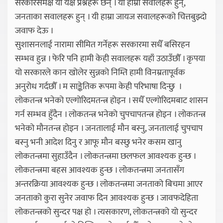
सरकारसमक्ष यी यक्ष प्रश्नहरू छन् । यी हाम्रा सवालहरू हुन्,
जनताका सवालहरू हुन् । यी हाम्रा जायज सवालहरूको चित्तबुझ्दो
जवाफ देऊ ।
सुशासनलाई नारामा सीमित गर्नेहरू सरकारमा सधैँ बसिरहन
सम्भव हुन्न । फेरि पनि हामी केही सवालहरू यहाँ उठाउँछौँ । कृपया
यो सरकारले कान खोलेर सुन्नको निम्ति हामी विनम्रतापूर्वक
अनुरोध गर्दछौँ । म साङ्केतिक रूपमा केही परिभाषा दिन्छु ।
लोकतन्त्र भनेको एल्गोरिदमतन्त्र होइन । सधैँ एल्गोरिदमबाट शासन
गर्न सम्भव हुँदैन । लोकतन्त्र भनेको चुपचापतन्त्र होइन । लोकतन्त्र
भनेको मौनतन्त्र होइन । जनतालाई मौन बस्नु, जनतालाई चुपचाप
बस्नु भनी आदेश दिनु र आफू मौन बस्छु भनेर कसम खानु
लोकतन्त्रमा सुहाउँदैन । लोकतन्त्रमा छलफल आवश्यक हुन्छ ।
लोकतन्त्रमा बहस आवश्यक हुन्छ । लोकतन्त्रमा जनतासँग
अन्तरक्रिया आवश्यक हुन्छ । लोकतन्त्रमा जनताको बिचमा आएर
जनताको कुरा सुनेर जवाफ दिन आवश्यक हुन्छ । जावफदेहिता
लोकतन्त्रको सुन्दर पक्ष हो । त्यसकारण, लोकतन्त्रको यो सुन्दर