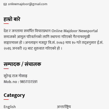
onlinemajdoor@gmail.com
हाम्रो बारे
देश र जनतामा समर्पित विचारप्रधान Online Majdoor Newsportal
समाजको आमुल परिवर्तनको लागि स्थापना गरिएको गैरनाफामुखी
सञ्चारमाध्म हो । अनलाइन मजदुर वि.सं. २०७३ माघ १० गते तद्अनुसार ई.सं.
२०१६ जनवरी २३ बाट शुरुवात गरिएको हो ।
सम्पादक / संचालक
सुरेन्द्र राज गोसाइ
Mob. no : 9851131591
Category
English
अन्तर्राष्ट्रिय