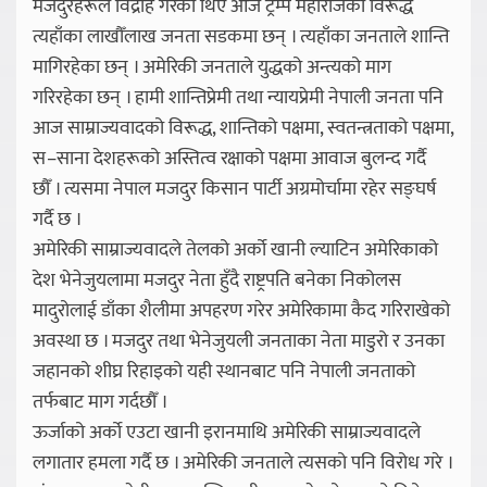
मजदुरहरूले विद्रोह गरेका थिए आज ट्रम्प महाराजको विरूद्ध
त्यहाँका लाखौँलाख जनता सडकमा छन् । त्यहाँका जनताले शान्ति
मागिरहेका छन् । अमेरिकी जनताले युद्धको अन्त्यको माग
गरिरहेका छन् । हामी शान्तिप्रेमी तथा न्यायप्रेमी नेपाली जनता पनि
आज साम्राज्यवादको विरूद्ध, शान्तिको पक्षमा, स्वतन्त्रताको पक्षमा,
स–साना देशहरूको अस्तित्व रक्षाको पक्षमा आवाज बुलन्द गर्दै
छौँ । त्यसमा नेपाल मजदुर किसान पार्टी अग्रमोर्चामा रहेर सङ्घर्ष
गर्दै छ ।
अमेरिकी साम्राज्यवादले तेलको अर्को खानी ल्याटिन अमेरिकाको
देश भेनेजुयलामा मजदुर नेता हुँदै राष्ट्रपति बनेका निकोलस
मादुरोलाई डाँका शैलीमा अपहरण गरेर अमेरिकामा कैद गरिराखेको
अवस्था छ । मजदुर तथा भेनेजुयली जनताका नेता माडुरो र उनका
जहानको शीघ्र रिहाइको यही स्थानबाट पनि नेपाली जनताको
तर्फबाट माग गर्दछौँ ।
ऊर्जाको अर्को एउटा खानी इरानमाथि अमेरिकी साम्राज्यवादले
लगातार हमला गर्दै छ । अमेरिकी जनताले त्यसको पनि विरोध गरे ।