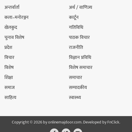
अन्तर्वार्ता
अर्थ / वाणिज्य
कला–मनोरञ्जन
कार्टून
खेलकुद
गतिविधि
चुनाव विशेष
पाठक विचार
प्रदेश
राजनीति
विचार
विज्ञान प्रविधि
विशेष
विशेष समाचार
शिक्षा
समाचार
समाज
सम्पादकीय
साहित्य
स्वास्थ्य
Copyright © 2026 by onlinemajdoor.com. Developed by
FnClick.