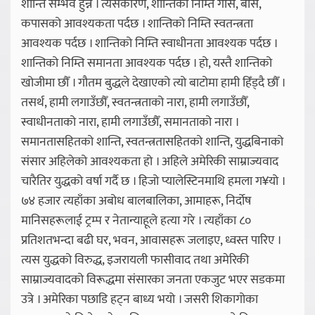
शान्ति सम्भव हुन्न । त्यसकारण, शान्तिको निम्ति गाँस, बास,
कपासको आवश्यकता पर्दछ । शान्तिको निम्ति स्वतन्त्रता
आवश्यक पर्दछ । शान्तिको निम्ति स्वाधीनता आवश्यक पर्दछ ।
शान्तिको निम्ति समानता आवश्यक पर्दछ । हो, यस्तै शान्तिको
खोजीमा छौँ । गौतम बुद्धले देखाएको त्यो बाटोमा हामी हिँड्दै छौँ ।
तसर्थ, हामी लगाउँछौँ, स्वतन्त्रताको नारा, हामी लगाउँछौँ,
स्वाधीनताको नारा, हामी लगाउँछौँ, समानताको नारा ।
समानतासहितको शान्ति, स्वतन्त्रतासहितको शान्ति, युद्धबिनाको
संसार अहिलेको आवश्यकता हो । अहिले अमेरिकी साम्राज्यवाद
चारैतिर युद्धको वर्षा गर्दै छ । हिजो प्यालेस्टिनमाथि हमला ग¥यो ।
७४ हजार त्यहाँका अबोध बालबालिका, आमाहरू, निर्दोष
मानिसहरूलाई ट्रम्प र नेतान्याहूले हत्या गरे । त्यहाँका ८०
प्रतिशतभन्दा बढी घर, भवन, आवासहरू जलाइए, ध्वस्त पारिए ।
त्यस युद्धको विरुद्ध, इजरायली फासीवाद तथा अमेरिकी
साम्राज्यवादको विरूद्धमा संसारका जनता एकजुट भएर सडकमा
उत्रे । अमेरिका पछाडि हट्न बाध्य भयो । जसरी शिकागोका