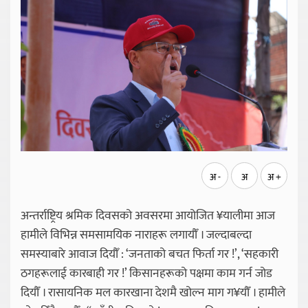
अ -
अ
अ +
अन्तर्राष्ट्रिय श्रमिक दिवसको अवसरमा आयोजित ¥यालीमा आज
हामीले विभिन्न समसामयिक नाराहरू लगायौँ । जल्दाबल्दा
समस्याबारे आवाज दियौँ : ‘जनताको बचत फिर्ता गर !’, ‘सहकारी
ठगहरूलाई कारबाही गर !’ किसानहरूको पक्षमा काम गर्न जोड
दियौँ । रासायनिक मल कारखाना देशमै खोल्न माग ग¥यौँ । हामीले