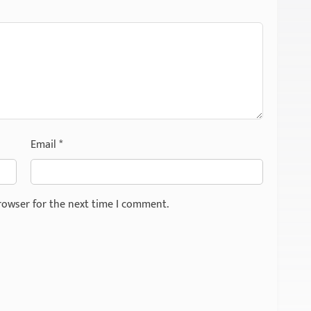
Email
*
rowser for the next time I comment.