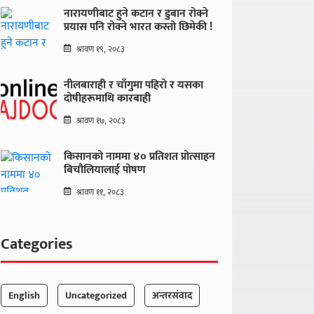
नारायणीबाट हुने कटान र डुबान रोक्ने
प्रयास पनि रोक्ने भारत कस्तो छिमेकी !
श्रावण १९, २०८३
नीलबाराही र चाँगुमा पहिरो र यसका
दोषीहरूमाथि कारबाही
श्रावण १७, २०८३
किसानको नाममा ४० प्रतिशत प्रोत्साहन
बिचौलियालाई पोषण
श्रावण ११, २०८३
Categories
English
Uncategorized
अन्तरसंवाद