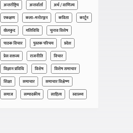
अन्तर्राष्ट्रिय
अन्तर्वार्ता
अर्थ / वाणिज्य
एकक्षण
कला–मनोरञ्जन
कविता
कार्टून
खेलकुद
गतिविधि
चुनाव विशेष
पाठक विचार
पुस्तक परिचय
प्रदेश
प्रेस वक्तव्य
राजनीति
विचार
विज्ञान प्रविधि
विशेष
विशेष समाचार
शिक्षा
समाचार
समाचार विश्लेष्ण
समाज
सम्पादकीय
साहित्य
स्वास्थ्य