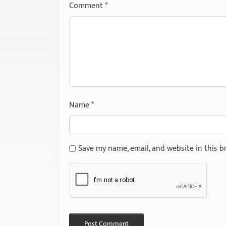
Comment
*
Name
*
Save my name, email, and website in this b