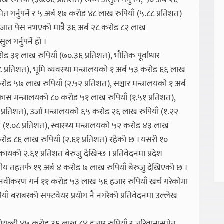
ख रुपियाँ (३७.०६ प्रतिशत) रकम असुल गर्नुपर्ने, ५० अर्ब २६
 गर्नुपर्ने र ५ अर्ब १७ करोड ४८ लाख रुपियाँ (५.८८ प्रतिशत)
ागजात पेस नभएको मात्रै ३६ अर्ब २८ करोड ८२ लाख
 गर्नुपर्ने हो ।
रोड ३१ लाख रुपियाँ (७०.३६ प्रतिशत), भौतिक पूर्वाधार
 प्रतिशत), भूमि व्यवस्था मन्त्रालयको १ अर्ब ५३ करोड ६६ लाख
रोड ५७ लाख रुपियाँ (२.५२ प्रतिशत), सञ्चार मन्त्रालयको १ अर्ब
कास मन्त्रालयको ८० करोड ५१ लाख रुपियाँ (१.५१ प्रतिशत),
९ प्रतिशत), उर्जा मन्त्रालयको ६५ करोड २६ लाख रुपियाँ (१.२२
 (१.०८ प्रतिशत), स्वास्थ्य मन्त्रालयको ५२ करोड ४३ लाख
करोड ८६ लाख रुपियाँ (२.६१ प्रतिशत) रहेको छ । यसरी १०
ायको २.६१ प्रतिशत बेरुजु देखिन्छ । प्रतिवेदनमा प्रदेश
ीय तहतर्फ १९ अर्ब ४ करोड ७ लाख रुपियाँ बेरुजु देखिएको छ ।
 नवीकरण गर्न ११ करोड ५३ लाख ५६ हजार रुपियाँ खर्च गरेकोमा
ँ बराबरको सफ्टवेयर प्रयोग नै नगरेको प्रतिवेदनमा उल्लेख