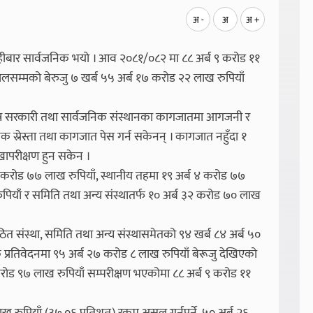
अ -
अ
अ +
बिहीबार सार्वजनिक भयो । आव २०८१/०८२ मा ८८ अर्ब ९ करोड ११
हालसम्मको बेरुजु ७ खर्ब ५५ अर्ब १७ करोड २२ लाख रुपियाँ
न्न सरकारी तथा सार्वजनिक संस्थानका कागजातमा आगजनी र
 स्रेस्ता तथा कागजात पेस गर्न सकेनन् । कागजात नहुँदा १
खापरीक्षण हुन सकेन ।
४८ करोड ७७ लाख रुपियाँ, स्थानीय तहमा १९ अर्ब ४ करोड ७७
रुपियाँ र समिति तथा अन्य संस्थातर्फ १० अर्ब ३२ करोड ७० लाख
गठित संस्था, समिति तथा अन्य संस्थासमेतको ९४ खर्ब ८४ अर्ब ५०
क प्रतिवेदनमा ९५ अर्ब २७ करोड ८ लाख रुपियाँ बेरूजु देखिएको
रोड ९७ लाख रुपियाँ सम्परीक्षण भएकोमा ८८ अर्ब ९ करोड ११