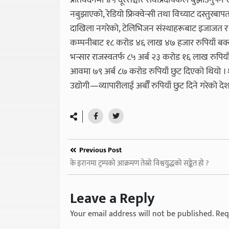
प्रतिवेदनमा ४५ दूरसञ्चार सेवाप्रदायकले बुझाउनुपर
नबुझाएको, रेडियो फ्रिक्वेन्सी तथा विच्याट दस्तुरब
दाखिला नगरेको, टेलिभिजन संस्थाहरूबाट इजाजत र प्
कम्पनीबाट १८ करोड ४६ लाख ४७ हजार रुपियाँ बक्यौत
भन्सार राजस्वतर्फ ८५ अर्ब २३ करोड १६ लाख रुपिया
आवमा ७९ अर्ब ८७ करोड रुपियाँ छुट दिएको थियो ।
उद्योगी—व्यापारीलाई अर्बौँ रुपियाँ छुट दिने गरेको देश
Previous Post
के इरानमा ट्रम्पको आक्रमण तेस्रो विश्वयुद्धको सङ्केत हो ?
Leave a Reply
Your email address will not be published.
Req