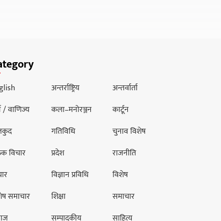
ategory
glish
अन्तर्राष्ट्रिय
अन्तर्वार्ता
थ / वाणिज्य
कला–मनोरञ्जन
कार्टून
लकुद
गतिविधि
चुनाव विशेष
ठक विचार
प्रदेश
राजनीति
चार
विज्ञान प्रविधि
विशेष
शेष समाचार
शिक्षा
समाचार
ाज
सम्पादकीय
साहित्य