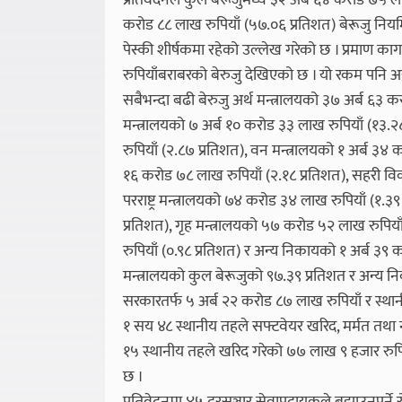
प्रतिवेदनले कुल बेरूजुमध्ये ३२ अर्ब ६४ करोड ७५ ला
करोड ८८ लाख रुपियाँ (५७.०६ प्रतिशत) बेरूजु नियमित
पेस्की शीर्षकमा रहेको उल्लेख गरेको छ । प्रमाण क
रुपियाँबराबरको बेरुजु देखिएको छ । यो रकम पनि असुल
सबैभन्दा बढी बेरुजु अर्थ मन्त्रालयको ३७ अर्ब ६३ क
मन्त्रालयको ७ अर्ब १० करोड ३३ लाख रुपियाँ (१३.२८
रुपियाँ (२.८७ प्रतिशत), वन मन्त्रालयको १ अर्ब ३४ क
१६ करोड ७८ लाख रुपियाँ (२.१८ प्रतिशत), सहरी वि
परराष्ट्र मन्त्रालयको ७४ करोड ३४ लाख रुपियाँ (१.३
प्रतिशत), गृह मन्त्रालयको ५७ करोड ५२ लाख रुपियाँ
रुपियाँ (०.९८ प्रतिशत) र अन्य निकायको १ अर्ब ३९ 
मन्त्रालयको कुल बेरूजुको ९७.३९ प्रतिशत र अन्य निक
सरकारतर्फ ५ अर्ब २२ करोड ८७ लाख रुपियाँ र स्थान
१ सय ४८ स्थानीय तहले सफ्टवेयर खरिद, मर्मत तथा
१५ स्थानीय तहले खरिद गरेको ७७ लाख ९ हजार रुपिया
छ ।