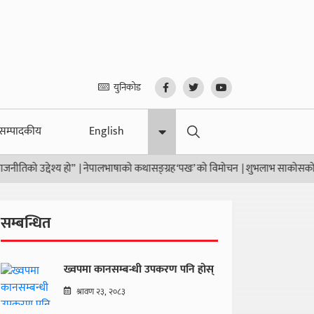
युनिकोड
सम्पादकीय
English
 उद्देश्य हो”
|
नेपालभाषाको कथासङ्ग्रह ‘पखः’ को विमोचन
|
शुभलाभ साकोसको वार्षिक स
सम्बन्धित
ख्वपमा कानसम्बन्धी उपकरण पनि होस्
श्रावण २३, २०८३