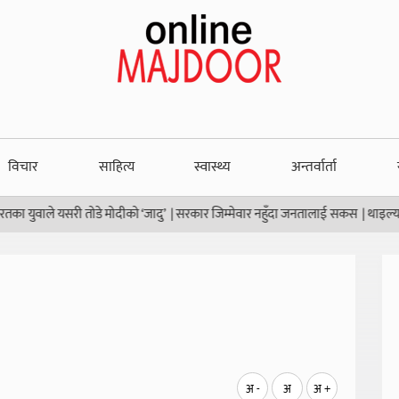
विचार
साहित्य
स्वास्थ्य
अन्तर्वार्ता
ुवाले यसरी तोडे मोदीको ‘जादु’
|
सरकार जिम्मेवार नहुँदा जनतालाई सकस
|
थाइल्यान्डको
अ -
अ
अ +