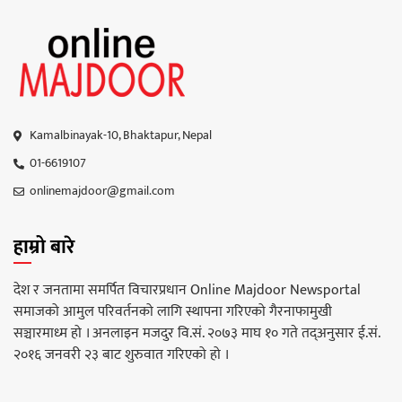
Kamalbinayak-10, Bhaktapur, Nepal
01-6619107
onlinemajdoor@gmail.com
हाम्रो बारे
देश र जनतामा समर्पित विचारप्रधान Online Majdoor Newsportal
समाजको आमुल परिवर्तनको लागि स्थापना गरिएको गैरनाफामुखी
सञ्चारमाध्म हो । अनलाइन मजदुर वि.सं. २०७३ माघ १० गते तद्अनुसार ई.सं.
२०१६ जनवरी २३ बाट शुरुवात गरिएको हो ।