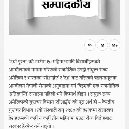
अ -
अ
अ +
‘नयाँ पुस्ता’ को नाउँमा १० महिनाअगाडि विद्यार्थीहरूको
आन्दोलनको नाममा गरिएको राजनैतिक उपद्रो संयुक्त राज्य
अमेरिका र भारतका ‘सीआईए’ र ‘रअ’ बाट गरिएको षड्यन्त्रमूलक
आन्दोलन नेपाली सेनाको अगुवाइमा गर्न दिइएको एक राजनीतिक
‘प्रतिक्रान्ति’ संसारमा पहिलो भने किमार्थ होइन । संयुक्त राज्य
अमेरिकाको गुप्तचर विभाग ‘सीआईए’ को पूरा अर्थ हो – केन्द्रीय
गुप्तचर विभाग । त्यो संस्थाले सन् १९६० को दशकमा संसारका
देशहरूमध्ये कहीँ न कहीँ तीन महिनामा एउटा सैन्य विद्रोहबाट
सरकार हेरफेर गर्ने गथ्र्याे ।