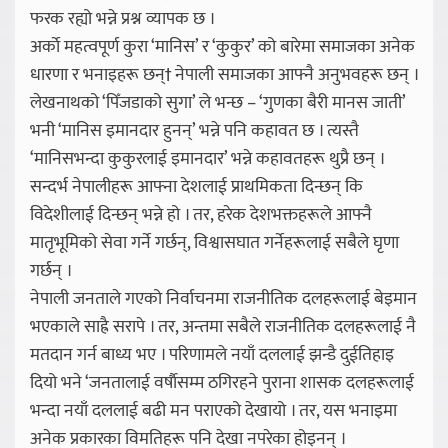
फरक रह्यो भन्ने प्रश्न व्यापक छ ।
अर्काे महत्वपूर्ण कुरा ‘मानिस’ र ‘कुकुर’ को बारेमा समाजका अनेक
धारणा र भनाइहरू छन्† नेपाली समाजका आफ्नै अनुभवहरू छन् ।
लेखनाथको ‘पिँजडाको सुगा’ ले भन्छ – ‘गुणका बैरी मानस जाती’
भनी ‘मानिस इमानदार हुनन्’ भन्ने पनि कहावत छ । त्यस्तै
‘मानिसभन्दा कुकुरलाई इमानदार’ भन्ने कहावतहरू थुप्रै छन् ।
सन्दर्भ नेपालीहरू आफ्ना देशलाई प्राथमिकता दिन्छन् कि
विदेशीलाई दिन्छन् भन्ने हो । तर, हरेक देशभक्तहरूले आफ्नै
मातृभूमिको सेवा गर्ने गर्छन्, विश्वासघात गर्नेहरूलाई सबैले घृणा
गर्छन् ।
नेपाली जनताले गएको निर्वाचनमा राजनीतिक दलहरूलाई बेइमान
भएकाले साह्रै सरापे । तर, अन्तमा सबैले राजनीतिक दलहरूलाई नै
मतदान गर्न बाध्य भए । परिणामले नयाँ दललाई झन्डै दुईतिहाइ
दियो भने ‘जनतालाई वर्षाैसम्म ठगिरहने पुराना शासक दलहरूलाई
भन्दा नयाँ दललाई बढी मन पराएको देखायो । तर, यस भनाइमा
अनेक प्रकारका विमतिहरू पनि देखा नपरेका होइनन् ।