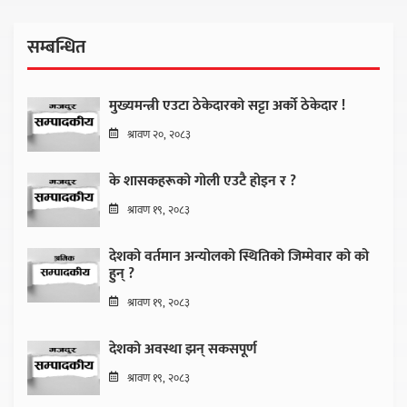
सम्बन्धित
मुख्यमन्त्री एउटा ठेकेदारको सट्टा अर्को ठेकेदार !
श्रावण २०, २०८३
के शासकहरूको गोली एउटै होइन र ?
श्रावण १९, २०८३
देशको वर्तमान अन्योलको स्थितिको जिम्मेवार को को
हुन् ?
श्रावण १९, २०८३
देशको अवस्था झन् सकसपूर्ण
श्रावण १९, २०८३