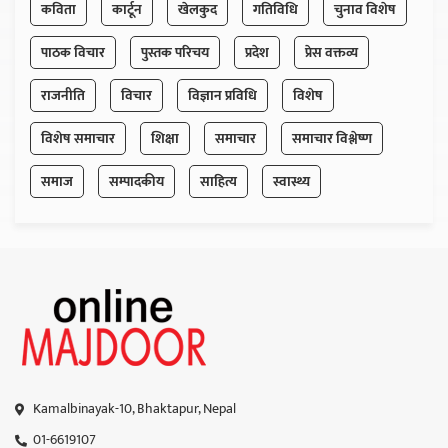
कविता
कार्टून
खेलकुद
गतिविधि
चुनाव विशेष
पाठक विचार
पुस्तक परिचय
प्रदेश
प्रेस वक्तव्य
राजनीति
विचार
विज्ञान प्रविधि
विशेष
विशेष समाचार
शिक्षा
समाचार
समाचार विश्लेष्ण
समाज
सम्पादकीय
साहित्य
स्वास्थ्य
Kamalbinayak-10, Bhaktapur, Nepal
01-6619107