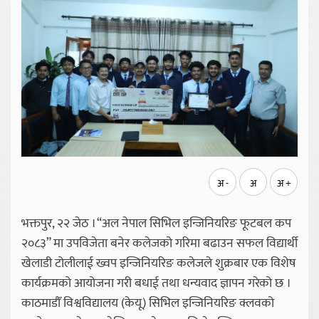
अ -
अ
अ +
भक्तपुर, २२ जेठ । “अल नेपाल सिभिल इन्जिनियरिङ फूटबल कप
२०८३” मा उपविजेता बनेर कलेजको गरिमा बढाउन सफल विद्यार्थी
खेलाडी टोलीलाई ख्वप इन्जिनियरिङ कलेजले शुक्रबार एक विशेष
कार्यक्रमको आयोजना गरी बधाई तथा धन्यवाद ज्ञापन गरेको छ ।
काठमाडौँ विश्वविद्यालय (केयू) सिभिल इन्जिनियरिङ क्लवको