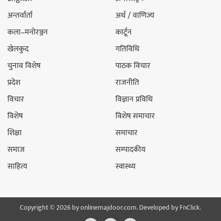
अन्तर्वार्ता
अर्थ / वाणिज्य
कला–मनोरञ्जन
कार्टून
खेलकुद
गतिविधि
चुनाव विशेष
पाठक विचार
प्रदेश
राजनीति
विचार
विज्ञान प्रविधि
विशेष
विशेष समाचार
शिक्षा
समाचार
समाज
सम्पादकीय
साहित्य
स्वास्थ्य
Copyright © 2026 by onlinemajdoor.com. Developed by
FnClick.