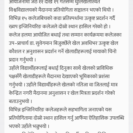
आयोजनामा जेठ ११ देखि १९ गतेसम्म धुलिखेलस्थित
विश्वविद्यालयको मैदानमा प्रतियोगिता सञ्चालन भएको थियो ।
विभिन्न १५ कलेजबिचको कडा प्रतिस्पर्धामा उत्कृष्ट प्रदर्शन गर्दै
ख्वप इन्जिनियरिङ कलेजले दोस्रो स्थान हासिल गरेको हो ।
कलेज हलमा आयोजित बधाई तथा सम्मान कार्यक्रममा कलेजका
उप–प्राचार्य डा. सुवेगमान बिजुक्छेँले खेल अवधिभर उत्कृष्ट खेल
कौशल र अनुशासन प्रदर्शन गर्ने खेलाडीहरूलाई मायाको चिनो
प्रदान गर्नुभयो ।
उहाँले विद्यार्थीहरूलाई बधाई दिनुका साथै खेलको प्राविधिक
पक्षसँगै खेलाडीहरूले मैदानमा देखाएको भूमिकाको प्रशंसा
गर्नुभयो । उहाँले विद्यार्थीहरूले खेलको नतिजा वा जितलाई मात्र
केन्द्रित नगरी मैदानमा अनुशासन र खेल मित्रता प्रदर्शन गरेको
बताउनुभयो ।
विभिन्न इन्जिनियरिङ कलेजहरूले सहभागिता जनाएको यस
प्रतियोगितामा दोस्रो स्थान हासिल गर्नु आफैँमा ऐतिहासिक उपलब्धि
भएको उहाँले भन्नुभयो ।