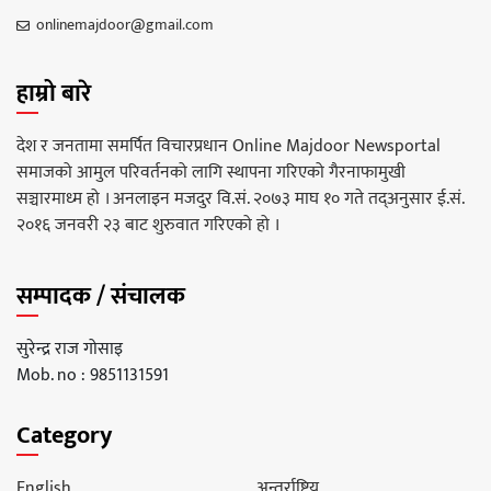
onlinemajdoor@gmail.com
हाम्रो बारे
देश र जनतामा समर्पित विचारप्रधान Online Majdoor Newsportal
समाजको आमुल परिवर्तनको लागि स्थापना गरिएको गैरनाफामुखी
सञ्चारमाध्म हो । अनलाइन मजदुर वि.सं. २०७३ माघ १० गते तद्अनुसार ई.सं.
२०१६ जनवरी २३ बाट शुरुवात गरिएको हो ।
सम्पादक / संचालक
सुरेन्द्र राज गोसाइ
Mob. no : 9851131591
Category
English
अन्तर्राष्ट्रिय