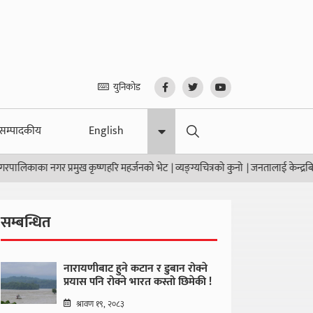
युनिकोड
सम्पादकीय
English
का नगर प्रमुख कृष्णहरि महर्जनको भेट
|
व्यङ्ग्यचित्रको कुनो
|
जनतालाई केन्द्रबिन्दुमा राखे
सम्बन्धित
नारायणीबाट हुने कटान र डुबान रोक्ने
प्रयास पनि रोक्ने भारत कस्तो छिमेकी !
श्रावण १९, २०८३