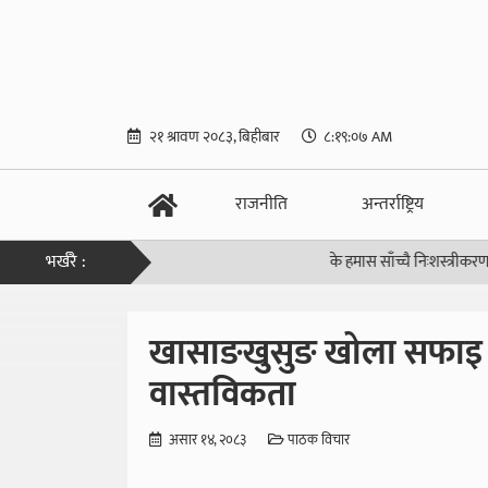
२१ श्रावण २०८३, बिहीबार
८:१९:०७ AM
राजनीति
अन्तर्राष्ट्रिय
भर्खरै :
के हमास साँच्चै निःशस्त्रीकरण हुनेछ ?
|
खासाङखुसुङ खोला सफाइ 
वास्तविकता
असार १४, २०८३
पाठक विचार