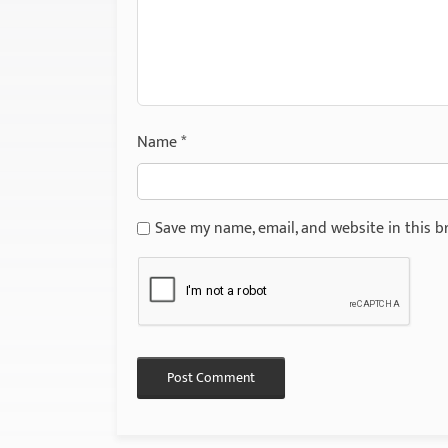
Name
*
Save my name, email, and website in this b