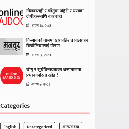
नीलबाराही र चाँगुमा पहिरो र यसका
दोषीहरूमाथि कारबाही
श्रावण १७, २०८३
किसानको नाममा ४० प्रतिशत प्रोत्साहन
बिचौलियालाई पोषण
श्रावण ११, २०८३
चाँगु र सूर्यविनायकका अस्पतालमा
प्रभावकारिता खोइ ?
श्रावण ७, २०८३
Categories
English
Uncategorized
अन्तरसंवाद