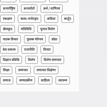
अन्तर्राष्ट्रिय
अन्तर्वार्ता
अर्थ / वाणिज्य
एकक्षण
कला–मनोरञ्जन
कविता
कार्टून
खेलकुद
गतिविधि
चुनाव विशेष
पाठक विचार
पुस्तक परिचय
प्रदेश
प्रेस वक्तव्य
राजनीति
विचार
विज्ञान प्रविधि
विशेष
विशेष समाचार
शिक्षा
समाचार
समाचार विश्लेष्ण
समाज
सम्पादकीय
साहित्य
स्वास्थ्य