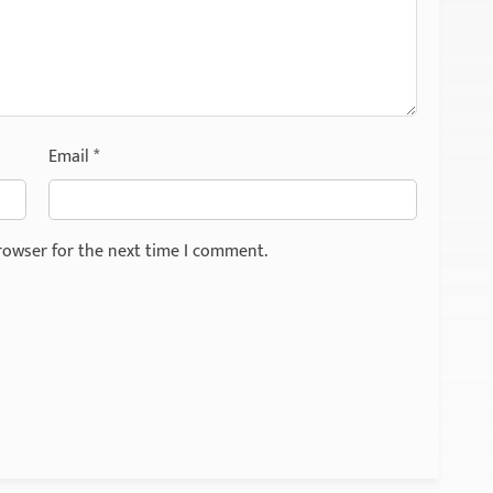
Email
*
rowser for the next time I comment.