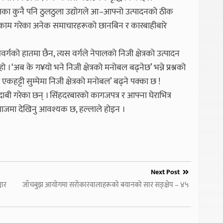
का कुनै पनि ठुलठुला उद्योगले आ–आफ्नो उत्पादनको ठीक
ेर काम गरेका अनेक समाचारहरूको छानबिन र कारबाहीबारे
ीपतिवर्गको हातमा छैन, त्यस वर्गले नेपालको निजी क्षेत्रको उत्पादन
हो । ‘अब के ग¥यो भने निजी क्षेत्रको मनोबल बढ्नेछ’ भन्ने प्रश्नको
एकहट्टी सुम्पेमा निजी क्षेत्रको मनोबल’ बढ्ने पक्का छ !
को दाबी गरेका छन् । सिंहदरबारको कागजपत्र र आफ्ना घेराभित्र
समाजमा देखिनु आवश्यक छ, हल्लाले होइन ।
Next Post
चार
जाँचबुझ आयोगमा सरोकारवालाहरूको बयानको सार सङ्क्षेप – ४५