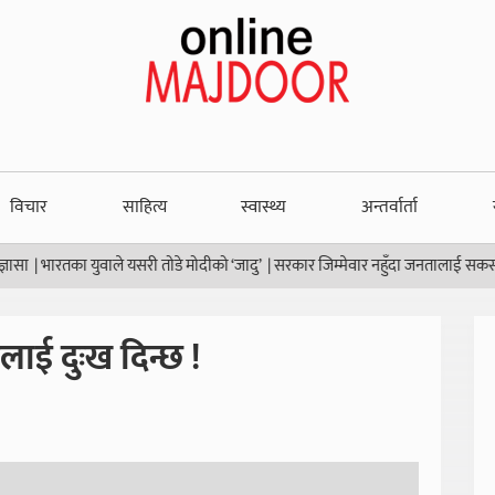
विचार
साहित्य
स्वास्थ्य
अन्तर्वार्ता
तका युवाले यसरी तोडे मोदीको ‘जादु’
|
सरकार जिम्मेवार नहुँदा जनतालाई सकस
|
थाइल्या
सलाई दुःख दिन्छ !