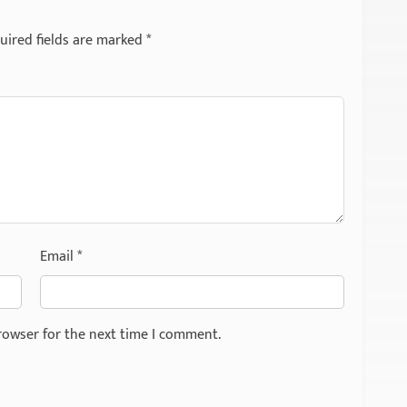
uired fields are marked
*
Email
*
rowser for the next time I comment.