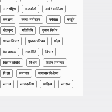
अन्तर्राष्ट्रिय
अन्तर्वार्ता
अर्थ / वाणिज्य
एकक्षण
कला–मनोरञ्जन
कविता
कार्टून
खेलकुद
गतिविधि
चुनाव विशेष
पाठक विचार
पुस्तक परिचय
प्रदेश
प्रेस वक्तव्य
राजनीति
विचार
विज्ञान प्रविधि
विशेष
विशेष समाचार
शिक्षा
समाचार
समाचार विश्लेष्ण
समाज
सम्पादकीय
साहित्य
स्वास्थ्य