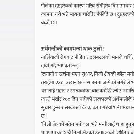
पोलेका दुष्टहरूको कारण गरिब रोगीहरू बिनाउपचार 
कामना गरौँ भन्ने भावना चारैतिर फैलिँदै छ । दुष्टहर
बढ्दै छ ।
अर्थमन्त्रीको कामभन्दा धाक ठुलो !
नार्सियाली रोगबाट पीडित र दलबदलको मानले चर्चित अर
दाबी गर्दै आएका छन् ।
‘लगानी र खर्चमा भएन सुधार, निजी क्षेत्रको बढेन म
तराईमा एउटा उखान छ – साउनमा जन्मेको बगेरीले भदौम
चरालाई पहाड र उपत्यकाका बालकदेखि ज्येष्ठ नागरिक
त्यस्तै भर्खर १०० दिन नाघेको सरकारको अर्थमन्त्रीले
सुधार हुन्छ र सरकारले के के काम ग¥यो भनी अर्थमन्
छ ।
‘निजी क्षेत्रको बढेन मनोबल’ भन्ने मन्त्रीलाई थाहा
भाषणमा कहिल्यै निजी क्षेत्रको उत्पादनको स्थिति र 