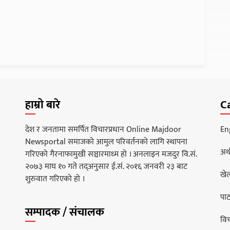
हाम्रो बारे
C
देश र जनतामा समर्पित विचारप्रधान Online Majdoor
En
Newsportal समाजको आमुल परिवर्तनको लागि स्थापना
अर्
गरिएको गैरनाफामुखी सञ्चारमाध्म हो । अनलाइन मजदुर वि.सं.
२०७३ माघ १० गते तद्अनुसार ई.सं. २०१६ जनवरी २३ बाट
खे
शुरुवात गरिएको हो ।
पा
सम्पादक / संचालक
वि