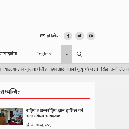
युनिकोड
सम्पादकीय
English
न्डको स्कूलमा गोली हानाहान आठ जनाको मृत्यु, १५ घाइते
|
सिद्धान्तको लिलाम, कुर्सीको
सम्बन्धित
राष्ट्रिय र अन्तर्राष्ट्रिय ज्ञान हासिल गर्न
अन्तरक्रिया आवश्यक
श्रावण २२, २०८३