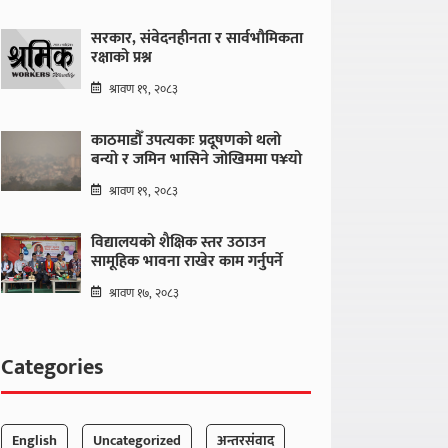
सरकार, संवेदनहीनता र सार्वभौमिकता
रक्षाको प्रश्न
श्रावण १९, २०८३
काठमाडौँ उपत्यकाः प्रदूषणको थलो
बन्यो र जमिन भासिने जोखिममा प¥यो
श्रावण १९, २०८३
विद्यालयको शैक्षिक स्तर उठाउन
सामूहिक भावना राखेर काम गर्नुपर्ने
श्रावण १७, २०८३
Categories
English
Uncategorized
अन्तरसंवाद