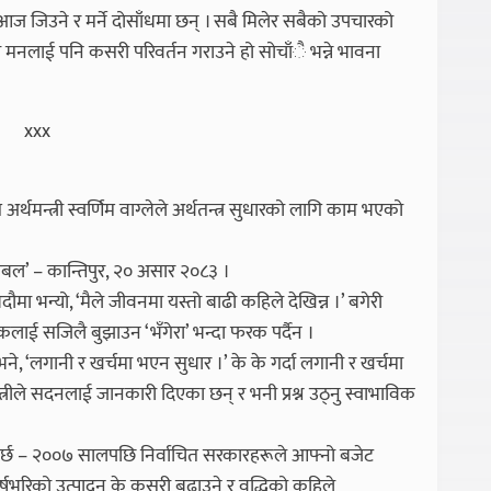
आज जिउने र मर्ने दोसाँधमा छन् । सबै मिलेर सबैको उपचारको
ूको मनलाई पनि कसरी परिवर्तन गराउने हो सोचाँै भन्ने भावना
xxx
्थमन्त्री स्वर्णिम वाग्लेले अर्थतन्त्र सुधारको लागि काम भएको
नोबल’ – कान्तिपुर, २० असार २०८३ ।
ा भन्यो, ‘मैले जीवनमा यस्तो बाढी कहिले देखिन्न ।’ बगेरी
लाई सजिलै बुझाउन ‘भँगेरा’ भन्दा फरक पर्दैन ।
 भने, ‘लगानी र खर्चमा भएन सुधार ।’ के के गर्दा लगानी र खर्चमा
त्रीले सदनलाई जानकारी दिएका छन् र भनी प्रश्न उठ्नु स्वाभाविक
 हुनुपर्छ – २००७ सालपछि निर्वाचित सरकारहरूले आफ्नो बजेट
वर्षभरिको उत्पादन के कसरी बढाउने र वृद्धिको कहिले