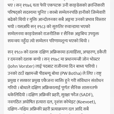
भए । सन् १९७६ यता फेरि एकपटक उनी काङ्ग्रेसको क्रान्तिकारी
परिषद्को सदस्यमा चुनिए । काब्वे सम्मेलनपछि हानीको जिम्मेवारी
बढेको थियो र मुक्ति आन्दोलनका सबै अङ्गमा उनको प्रभाव विस्तार
भयो । यसअघि सन् १९८३ को सुरुतिर रुवान्डामा भएको
सम्मेलनमा काङ्ग्रेसको राजनीतिक र सैनिक अङ्गबिच उपयुक्त
समन्वय नहुँदा त्यो सम्मेलन परिणामशून्य भएको थियो ।
सन् १९८० को दशक दक्षिण अफ्रिकामा हत्याहिंसा, अपहरण, डकैती
र दमनको दशक बन्यो । सन् १९७८ मा प्रधानमन्त्री जोन भोस्र्टर
(John Vorster) लाई पदबाट राजीनामा दिन बाध्य पारियो ।
उनको ठाउँ रक्षामन्त्री पीडब्ल्यू बोथा (PW Botha) ले लिए । राष्ट्र
प्रमुख र सरकार प्रमुख एकैजना व्यक्ति हुने गरी संविधान संशोधन
गरियो । बोथाले दक्षिण अफ्रिकालाई पूर्णतः सैनिक शासनतर्फ
धकेलिदियो । दक्षिण अफ्रिकी प्रहरी, सुरक्षा फौज (SADF),
नवगठित अघोषित हत्यारा दल, नृशंस कोभेइट (Koevoet),
दक्षिण–पश्चिम अफ्रिकी प्रहरी प्रत्याक्रमण दल आदि सबै