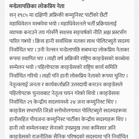
मन्डेलापछिका लोकप्रिय नेता
सन् १९८५ मा दक्षिणी अफ्रिकी कम्युनिस्ट पार्टीको छैटौँ
महाधिवेशन मस्कोमा भयो । महाधिवेशनले भर्ती प्रक्रियालाई
व्यापक बनाउने तय गरेसँगै सशस्त्र सङ्घर्षको नीति अझ प्रस्टसँग
पारित ग¥यो । क्रिस हानी सर्वाधिक मतका साथ पोलिटब्युरो सदस्य
निर्वाचित भए । उनी नेल्सन मन्डेलापछि सबभन्दा लोकप्रिय नेताका
रूपमा स्थापित भए । त्यही वर्ष अफ्रिकी राष्ट्रिय काङ्ग्रेसको काब्वेमा
सम्मेलन भयो । पहिलोपटक काङ्ग्रेसको राष्ट्रिय कार्य समिति
निर्वाचित गरियो । त्यहाँ पनि हानी लोकप्रिय नेताको रूपमा चुनिए ।
नेतृत्वलाई जनता र कार्यकर्ताप्रति उत्तरदायी बनाउन काङ्ग्रेसले
पहिलोपटक चुनावबाट नेतृत्व चयन गरेको थियो । काङ्ग्रेसमा
निर्वाचित २९ केन्द्रीय सदस्यमध्ये २४ जना कम्युनिस्ट थिए ।
काङ्ग्रेस सभापति जिओ स्लोभोलगायत पोलिटब्युरो सदस्यहरूमा
हानीसहित पाँचजना कम्युनिस्ट पार्टीका केन्द्रीय सदस्यहरू थिए ।
हानी त्यो सम्मेलनबाट सेनाको उपप्रमुख तथा कमिसार अनि
काङ्ग्रेसको राजनीतिक सैनिक परिषद्को सदस्यमा पनि निर्वाचित