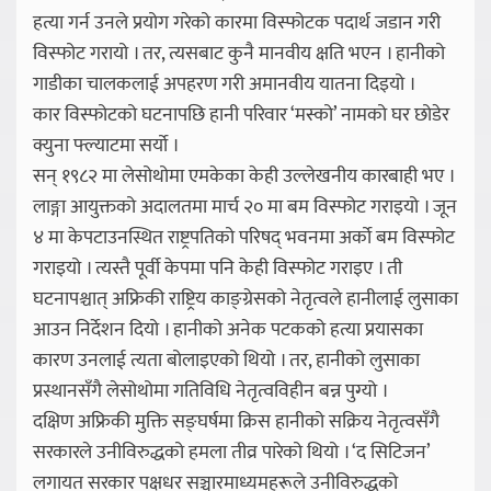
हत्या गर्न उनले प्रयोग गरेको कारमा विस्फोटक पदार्थ जडान गरी
विस्फोट गरायो । तर, त्यसबाट कुनै मानवीय क्षति भएन । हानीको
गाडीका चालकलाई अपहरण गरी अमानवीय यातना दिइयो ।
कार विस्फोटको घटनापछि हानी परिवार ‘मस्को’ नामको घर छोडेर
क्युना फ्ल्याटमा सर्यो ।
सन् १९८२ मा लेसोथोमा एमकेका केही उल्लेखनीय कारबाही भए ।
लाङ्गा आयुक्तको अदालतमा मार्च २० मा बम विस्फोट गराइयो । जून
४ मा केपटाउनस्थित राष्ट्रपतिको परिषद् भवनमा अर्को बम विस्फोट
गराइयो । त्यस्तै पूर्वी केपमा पनि केही विस्फोट गराइए । ती
घटनापश्चात् अफ्रिकी राष्ट्रिय काङ्ग्रेसको नेतृत्वले हानीलाई लुसाका
आउन निर्देशन दियो । हानीको अनेक पटकको हत्या प्रयासका
कारण उनलाई त्यता बोलाइएको थियो । तर, हानीको लुसाका
प्रस्थानसँगै लेसोथोमा गतिविधि नेतृत्वविहीन बन्न पुग्यो ।
दक्षिण अफ्रिकी मुक्ति सङ्घर्षमा क्रिस हानीको सक्रिय नेतृत्वसँगै
सरकारले उनीविरुद्धको हमला तीव्र पारेको थियो । ‘द सिटिजन’
लगायत सरकार पक्षधर सञ्चारमाध्यमहरूले उनीविरुद्धको