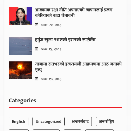
आक्रामक रक्षा नीति अपनाएको जापानलाई प्रजग
कोरियाको कडा चेतावनी
श्रावण २०, २०८३
हर्मुज खुला नभएको इरानको स्पष्टोक्ति
श्रावण १९, २०८३
गाजामा रातभरको इजरायली आक्रमणमा आठ जनाको
मृत्यु
श्रावण १७, २०८३
Categories
English
Uncategorized
अन्तरसंवाद
अन्तर्राष्ट्रिय