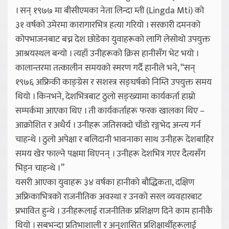
। सन् १९७७ मा बीसीएमका नेता लिन्दा म्ती (Lingda Mti) को
३१ वर्षको उमेरमा कारागारभित्र हत्या गरियो । सरकारी दमनको
कोपभाजनबाट बच्न देश छोडेका युवाहरूको लागि लेसोथो उपयुक्त
आश्रयस्थल बन्यो । त्यहाँ उनीहरूको क्रिस हानीसँग भेट भयो ।
कालान्तरमा तत्कालीन समयको स्मरण गर्दै हानीले भने, “सन्
१९७६ अफ्रिकी काङ्ग्रेस र सशस्त्र सङ्घर्षको निम्ति उपयुक्त समय
थियो । किनभने, देशभित्रबाट ठुलो सङ्ख्यामा कार्यकर्ता हाम्रो
सम्पर्कमा आएका थिए । ती कार्यकर्ताहरू फरक खालका थिए –
आक्रोशित र अधैर्य । उनीहरू जतिसक्दो चाँडो रङ्गभेद अन्त्य गर्न
चाहन्थे । ठुलो अपेक्षा र बलिदानी भावनाका साथ उनीहरू देशबाहिर
समय खेर फाल्ने पक्षमा थिएनन् । उनीहरू देशभित्र गएर दैत्यसँग
भिड्न चाहन्थे ।”
यसरी आएका युवाहरू ३४ वर्षका हानीको बौद्धिकता, दक्षिण
अफ्रिकाभित्रको राजनीतिक अवस्था र उनको सरल व्यवहारबाट
प्रभावित हुन्थे । उनीहरूलाई राजनीतिक प्रशिक्षण दिने काम हानीकै
थियो । सबभन्दा प्रतिभाशाली र अनुशासित प्रशिक्षार्थीहरूलाई