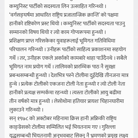
कम्युनिस्ट पार्टीको सदस्यता लिन उत्साहित गरिन्थ्यो ।
‘वर्गसङ्घर्षमा आधारित राष्ट्रिय प्रजातान्त्रिक क्रान्ति’ को पक्षमा
हानीको दृष्टिकोण प्रस्ट थियो । कम्युनिस्ट पार्टीको सदस्यता पाउनु
सम्मानको विषय थियो र त्यो काम गोप्यरूपमा हुन्थ्यो ।
प्रशिक्षण प्राप्त गरिसकेका युवाहरूलाई भूमिगत गतिविधिमा
परिचालन गरिन्थ्यो । उनीहरू पार्टीको साहित्य प्रकाशनमा सहयोग
गर्थे । तर, उनीहरू एकले अर्काको कामबारे थाहा पाउँदैनथे । सबैले
भूमिगत नाम प्रयोग गर्थे । तालिमको प्रारम्भिक पाठ नै सुरक्षा
प्रबन्धसम्बन्धी हुन्थ्यो । देशभित्र पस्ने टोलीमा दुईदेखि तीनजना मात्र
हुन्थे । प्रत्येक टोलीको एकजना टोली नेता हुन्थ्यो र त्यो टोली नेता
हानीको प्रत्यक्ष सम्पर्कमा रहन्थ्यो । त्यस्ता टोलीको आयु बढीमा
तीन वर्षको मात्र हुन्थ्यो । लेसोथोमा हतियार प्रायशः चिहानघारीमा
लुकाउने गरिन्थ्यो ।
सन् १९७८ को अक्टोबर महिनामा क्रिस हानी अफ्रिकी राष्ट्रिय
काङ्ग्रेसको टोलीमा सम्मिलित भई भियतनाम गए । गुरिल्ला
युद्धसम्बन्धी भियतनामी अनुभवबाट सिक्नु नै भ्रमणको प्रमुख लक्ष्य