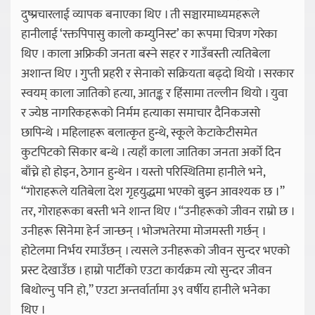
दुष्प्रचारलाई व्यापक बनाएका थिए । ती सञ्चारमाध्यमहरूले
हानीलाई ‘रक्तपिपासु कालो कम्युनिस्ट’ का रूपमा चित्रण गरेका
थिए । काला अफ्रिकी जनता बस्ने सहर र गाउँबस्ती त्यतिबेला
अशान्त थिए । गुप्ती प्रहरी र सेनाको सक्रियता बढ्दो थियो । सरकार
स्वयम् काला जातिको हत्या, आतङ्क र हिंसामा तल्लीन थियो । युवा
र ज्येष्ठ नागरिकहरूको निर्मम हत्याका समाचार दैनिकजसो
छापिन्थे । महिलाहरू बलात्कृत हुन्थे, स्कूले केटाकेटीसमेत
कुटपिटको सिकार बन्थे । त्यहाँ काला जातिका जनता अर्को दिन
बाँच्ने हो होइन, ठेगान हुन्थेन । यस्तो परिस्थितिमा हानीले भने,
“गोराहरूले यतिबेला देश गृहयुद्धमा भएको बुझ्न आवश्यक छ ।”
तर, गोराहरूका बस्ती भने शान्त थिए । “उनीहरूको जीवन राम्रो छ ।
उनीहरू सिनेमा हेर्न जान्छन् । भोजभतेरमा मोजमस्ती गर्छन् ।
होटेलमा निर्भय रमाउँछन् । त्यसले उनीहरूको जीवन सुन्दर भएको
प्रस्ट देखाउँछ । हाम्रो पार्टीको एउटा कार्यक्रम त्यो सुन्दर जीवन
बिथोल्नु पनि हो,” एउटा अन्तर्वार्तामा ३९ वर्षीय हानीले भनेका
थिए ।