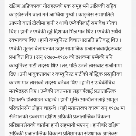
दक्षिण अफ्रिकाका गोराहरूको एक समूह भने अफ्रिकी राष्ट्रिय
काङ्ग्रेससँग वार्ता गर्न जाम्बिया पुग्यो । काङ्ग्रेस सभापतिले
आफ्नो वार्ता टोलीमा हानी र थाबो एम्बेकीलाई समावेश गरेका
थिए । हानी र एम्बेकी दुई दिशाका भिन्न पात्र थिए । एम्बेकी अधैर्य
स्वभावका थिए । हानी कम्युनिस्ट विचारधाराप्रति प्रतिबद्ध थिए ।
एम्बेकी मूलतः बेलायतका उदार सामाजिक प्रजातन्त्रवादीहरूबाट
प्रभावित थिए । सन् १९७०–१९८० को दशकमा एम्बेकी पनि
कम्युनिस्ट पार्टी सदस्य थिए । तर, पछि उनले त्यसबाट राजीनामा
दिए । उनी भावुकतावश र कम्युनिस्ट पार्टीको बौद्धिक प्रस्तुतिका
कारण मात्र त्यसको सदस्य बनेका थिए । हानी र एम्बेकीबिच
मतभेदहरू थिए । एम्बेकी स्वतन्त्रता सङ्घर्षलाई प्रजातान्त्रिक
दिशातर्फ डो¥याउन चाहन्थे । हानी मुक्ति आन्दोलनलाई आमूल
परिवर्तनसँग जोड्न चाहन्थे । यही मतान्तरका कारण सन् १९८७ मा
सेनेगलको डकारमा दक्षिण अफ्रिकी प्रजातान्त्रिक विकल्प
प्रतिष्ठानसँगको वार्तामा हानी सहभागी भएनन् । हानीबारे दक्षिण
अफ्रिकी प्रजातान्त्रिक विकल्प प्रतिष्ठानका संस्थापक आलेक्स