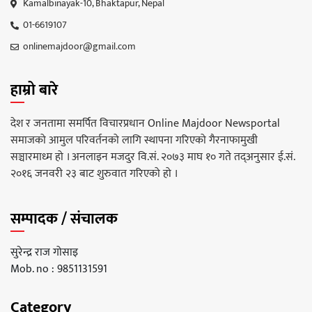
Kamalbinayak-10, Bhaktapur, Nepal
01-6619107
onlinemajdoor@gmail.com
हाम्रो बारे
देश र जनतामा समर्पित विचारप्रधान Online Majdoor Newsportal
समाजको आमुल परिवर्तनको लागि स्थापना गरिएको गैरनाफामुखी
सञ्चारमाध्म हो । अनलाइन मजदुर वि.सं. २०७३ माघ १० गते तद्अनुसार ई.सं.
२०१६ जनवरी २३ बाट शुरुवात गरिएको हो ।
सम्पादक / संचालक
सुरेन्द्र राज गोसाइ
Mob. no : 9851131591
Category