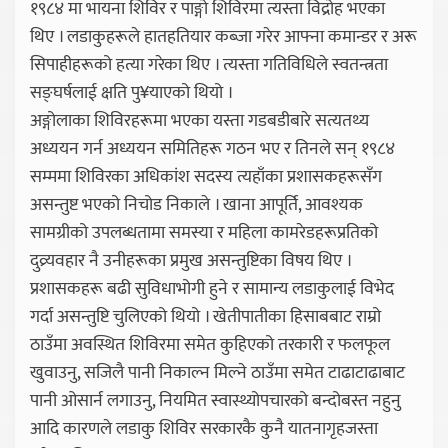
१९८४ मा भायना शिविर र पाङ्गो शिविरमा त्यस्ता विद्रोह भएका
थिए । लडाकुहरूले हातहतियार कब्जा गरेर आफ्ना कमान्डर र अरू
सिपाहीहरूको हत्या गरेका थिए । त्यस्ता गतिविधिले स्वतन्त्रता
सङ्घर्षलाई क्षति पु¥याएको थियो ।
अङ्गोलाका शिविरहरूमा भएका यस्ता गडबडीबारे सत्यतथ्य
अध्ययन गर्न अध्ययन समितिहरू गठन भए र तिनले सन् १९८४
सम्ममा शिविरका अधिकांश सदस्य त्यहाँका प्रशासकहरूसँग
असन्तुष्ट भएको निचोड निकाले । खाना आपूर्ति, आवश्यक
सामग्रीको उपलब्धतामा समस्या र महिला कामरेडहरूप्रतिको
दुव्र्यवहार नै उनीहरूका प्रमुख असन्तुष्टिका विषय थिए ।
प्रशासकहरू बढी सुविधाभोगी हुने र सामान्य लडाकुलाई विभेद
गर्दा असन्तुष्टि चुलिएको थियो । खेतीपातीका हिसाबबाट राम्रो
ठाउँमा अवस्थित शिविरमा समेत कुहिएको तरकारी र फलफूल
खुवाउनु, सजिलै पानी निकाल्न मिल्ने ठाउँमा समेत टाढाटाढाबाट
पानी ओसार्न लगाउनु, नियमित स्वास्थ्योपचारको बन्दोबस्त नहुनु
आदि कारणले लडाकु शिविर सरकारकै कुनै यातनागृहजस्ता