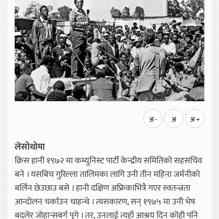
अ -
अ
अ +
लेसोथोमा
क्रिस हानी १९७२ मा कम्युनिस्ट पार्टी केन्द्रीय समितिको सहसचिव
बने । यसबिच गुरिल्ला तालिमका लागि उनी तीन महिना जर्मनीको
बर्लिन छेउछाउ बसे । हानी दक्षिण अफ्रिकाभित्रै गएर स्वतन्त्रता
आन्दोलन चर्काउन चाहन्थे । त्यसकारण, सन् १९७५ मा उनी भेष
बदलेर जोहान्सबर्ग पुगे । तर, उनलाई त्यहाँ आश्रय दिन कोही पनि