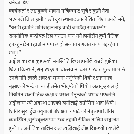
बनेका थिए ।
कार्यकर्ता र लडाकुको भावना नजिकबाट सुन्ने र बुझ्ने नेता
भएकाले क्रिस हानी यस्तो दुरवस्थाबाट आक्रोशित थिए । उनले भने,
“यसरी हामीले मानिसहरूलाई बन्दी बनाउँदा सरकारसँग
राजनीतिक बन्दीहरू रिहा गराउन माग गर्ने हामीसँग कुनै नैतिक
हक हुनेछैन । हाम्रो नाममा त्यहाँ अन्याय र गलत काम भइरहेका
छन् ।”
अङ्गोलाका लडाकुहरूको मनस्थिति क्रिस हानीले राम्ररी बुझेका
थिए । किनभने, सन् १९६९ मा बोत्सवाना कारागारबाट मुक्त भएपछि
उनले पनि त्यस्तै अवस्था सामना गर्नुपरेको थियो र ज्ञापनपत्र
बुझाएको भन्दै कारबाहीसमेत भोग्नुपरेको थियो । लडाकुहरूलाई
नियमित राजनीतिक कक्षा र असल नेतृत्वको अभाव भएकोले
अङ्गोलामा त्यो अवस्था आएको हानीलाई राम्रोसित थाहा थियो ।
शिविर सुरु हुँदा क्युवाली प्रशिक्षक र पार्टीको नेतृत्वमा शिविर
व्यवस्थित, सुसंस्कृतरूपमा उच्च तहको सैनिक तालिम सञ्चालन
हुन्थे । राजनीतिक तालिम र स्तरवृद्धिलाई जोड दिइन्थ्यो । कसैले