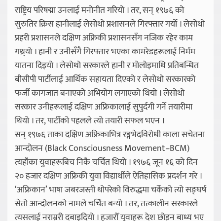
राष्ट्रिय परिषद्मा उनलाई मनोनीत गरियो । तर, सन् १९७६ को
सुरुतिर क्रिस हानीलाई लेसोथो प्रशासनले गिरफ्तार गर्यो । लेसोथो
प्रहरी प्रशासनले दक्षिण अफ्रिकी प्रशासनसँग नजिक रहेर काम
गथ्र्याे । हानी र उनीसँगै गिरफ्तार भएका कामरेडहरूलाई निर्मम
यातना दिइयो । लेसोथो सरकारले हानी र मोलोइमाथि प्रतिबन्धित
बीसीपी पार्टीलाई आर्थिक सहायता दिएको र लेसोथो सरकारको
फर्जी कागजात बनाएको अभियोग लगाएको थियो । लेसोथो
सरकार उनीहरूलाई दक्षिण अफ्रिकालाई सुपुर्दगी गर्ने तयारीमा
थियो । तर, पार्टीको पहलले त्यो तयारी सफल भएन ।
सन् १९७६ ताका दक्षिण अफ्रिकाभित्र रङ्गभेदविरोधी काला सचेतना
आन्दोलन (Black Consciousness Movement–BCM)
त्यहाँका युवाहरूबिच निकै चर्चित थियो । १९७६ जून १६ को दिन
२० हजार दक्षिण अफ्रिकी युवा विद्यार्थीले ऐतिहासिक प्रदर्शन गरे ।
‘अफ्रिकान’ भाषा जबरजस्ती थोपरेको विरुद्धमा चर्केको त्यो सङ्घर्ष
सेतो आन्दोलनको नामले चर्चित बन्यो । तर, तत्कालीन सरकारले
त्यसलाई नराम्ररी दबाइदियो । हजारौँ युवाहरू देश छोड्न बाध्य भए