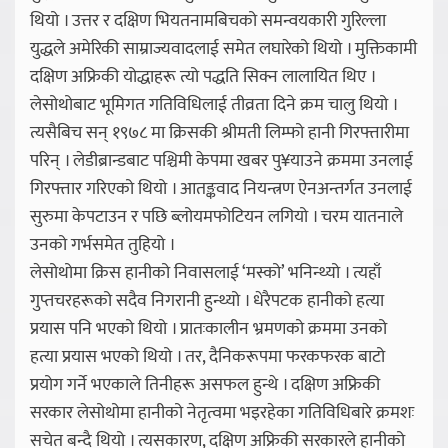
थियो । उत्तर र दक्षिण भियतनामबिचको समन्वयकारी गुरिल्ला
युद्धले अमेरिकी साम्राज्यवादलाई समेत लघारेको थियो । मुक्तिकामी
दक्षिण अफ्रिकी योद्धाहरू त्यो पद्धति सिक्न लालायित थिए ।
लेसोथोबाट भूमिगत गतिविधिलाई तीव्रता दिने क्रम चालु थियो ।
त्यसैबिच सन् १९७८ मा क्रिसकी श्रीमती लिम्फो हानी गिरफ्तारीमा
परिन् । लेडीब्रान्डबाट पश्चिमी केपमा खबर पु¥याउने क्रममा उनलाई
गिरफ्तार गरिएको थियो । आतङ्कवाद नियन्त्रण ऐनअन्तर्गत उनलाई
सुरुमा केपटाउन र पछि ब्लोयमफोटियन लगियो । चरम यातनाले
उनको गर्भसमेत तुहियो ।
लेसोथोमा क्रिस हानीको निवासलाई ‘मस्को’ भनिन्थ्यो । त्यहाँ
गुप्तचरहरूको सदैव निगरानी हुन्थ्यो । धेरैपटक हानीको हत्या
प्रयास पनि भएको थियो । प्रातःकालीन भ्रमणको क्रममा उनको
हत्या प्रयास भएको थियो । तर, दैनिकरूपमा फरकफरक बाटो
प्रयोग गर्ने भएकाले तिनीहरू असफल हुन्थे । दक्षिण अफ्रिकी
सरकार लेसोथोमा हानीको नेतृत्वमा भइरहेका गतिविधिबारे क्रमशः
सचेत बन्दै थियो । त्यसकारण, दक्षिण अफ्रिकी सरकारले हानीको