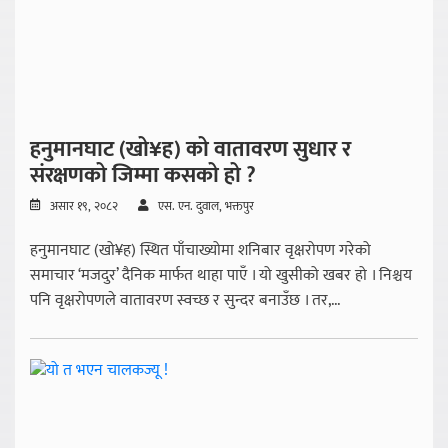
हनुमानघाट (खो¥ह) को वातावरण सुधार र
संरक्षणको जिम्मा कसको हो ?
असार १९, २०८२
एस. एन. दुवाल, भक्तपुर
हनुमानघाट (खो¥ह) स्थित पाँचाख्योमा शनिबार वृक्षरोपण गरेको
समाचार ‘मजदुर’ दैनिक मार्फत थाहा पाएँ । यो खुसीको खबर हो । निश्चय
पनि वृक्षरोपणले वातावरण स्वच्छ र सुन्दर बनाउँछ । तर,...