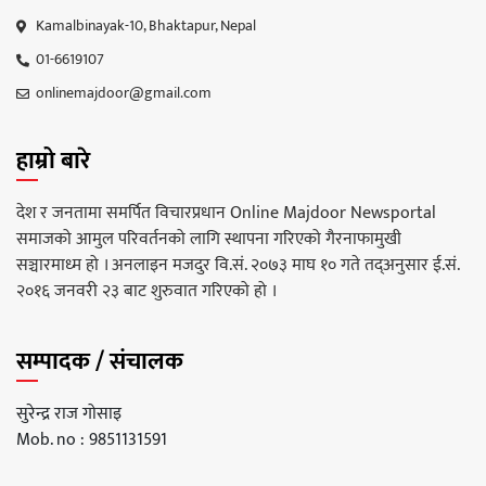
Kamalbinayak-10, Bhaktapur, Nepal
01-6619107
onlinemajdoor@gmail.com
हाम्रो बारे
देश र जनतामा समर्पित विचारप्रधान Online Majdoor Newsportal
समाजको आमुल परिवर्तनको लागि स्थापना गरिएको गैरनाफामुखी
सञ्चारमाध्म हो । अनलाइन मजदुर वि.सं. २०७३ माघ १० गते तद्अनुसार ई.सं.
२०१६ जनवरी २३ बाट शुरुवात गरिएको हो ।
सम्पादक / संचालक
सुरेन्द्र राज गोसाइ
Mob. no : 9851131591