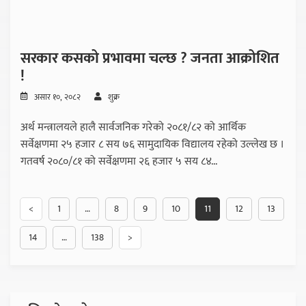
सरकार कसको प्रभावमा चल्छ ? जनता आक्रोशित
!
असार १०, २०८२
शुक्र
अर्थ मन्त्रालयले हालै सार्वजनिक गरेको २०८१/८२ को आर्थिक
सर्वेक्षणमा २५ हजार ८ सय ७६ सामुदायिक विद्यालय रहेको उल्लेख छ ।
गतवर्ष २०८०/८१ को सर्वेक्षणमा २६ हजार ५ सय ८४...
<
1
…
8
9
10
11
12
13
14
…
138
>