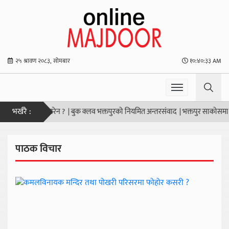
२५ श्रावण २०८३, सोमबार
१०:४०:३३ AM
भर्खरै :
मिकतामा किन परेन ?
|
बुक क्लव भक्तपुरको नियमित अन्तरसंवाद
|
भक्तपुर साकोसमा शिक्ष
पाठक विचार