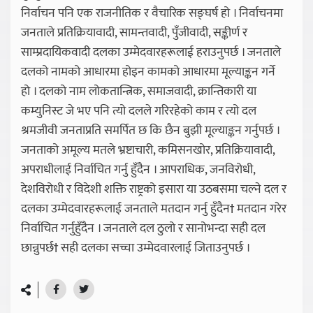
निर्वाचन पनि एक राजनीतिक र वैचारिक सङ्घर्ष हो । निर्वाचनमा
जनताले प्रतिक्रियावादी, सामन्तवादी, पुँजीवादी, सङ्कीर्ण र
साम्प्रदायिकवादी दलका उम्मेदवारहरूलाई हराउनुपर्छ । जनताले
दलको नामको आधारमा होइन कामको आधारमा मूल्याङ्कन गर्ने
हो । दलको नाम लोकतान्त्रिक, समाजवादी, क्रान्तिकारी या
कम्युनिस्ट जे भए पनि त्यो दलले गरिरहेको काम र त्यो दल
श्रमजीवी जनताप्रति समर्पित छ कि छैन बुझी मूल्याङ्कन गर्नुपर्छ ।
जनताको अमूल्य मतले भ्रष्टाचारी, कमिसनखोर, प्रतिक्रियावादी,
अपराधीलाई निर्वाचित गर्नु हुँदैन । आपराधिक, जनविरोधी,
देशविरोधी र विदेशी शक्ति राष्ट्रको इसारा या उठबसमा चल्ने दल र
दलका उम्मेदवारहरूलाई जनताले मतदान गर्नु हुँदैन† मतदान गरेर
निर्वाचित गर्नुहुँदैन । जनताले दल ठुलो र सानोभन्दा सही दल
छान्नुपर्छ† सही दलका सच्चा उम्मेदवारलाई जिताउनुपर्छ ।