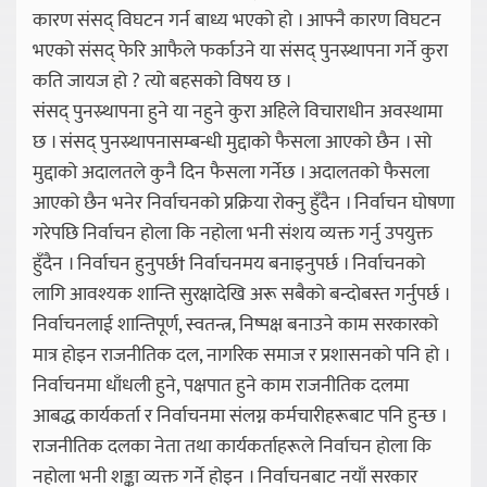
कारण संसद् विघटन गर्न बाध्य भएको हो । आफ्नै कारण विघटन
भएको संसद् फेरि आफैले फर्काउने या संसद् पुनस्र्थापना गर्ने कुरा
कति जायज हो ? त्यो बहसको विषय छ ।
संसद् पुनस्र्थापना हुने या नहुने कुरा अहिले विचाराधीन अवस्थामा
छ । संसद् पुनस्र्थापनासम्बन्धी मुद्दाको फैसला आएको छैन । सो
मुद्दाको अदालतले कुनै दिन फैसला गर्नेछ । अदालतको फैसला
आएको छैन भनेर निर्वाचनको प्रक्रिया रोक्नु हुँदैन । निर्वाचन घोषणा
गरेपछि निर्वाचन होला कि नहोला भनी संशय व्यक्त गर्नु उपयुक्त
हुँदैन । निर्वाचन हुनुपर्छ† निर्वाचनमय बनाइनुपर्छ । निर्वाचनको
लागि आवश्यक शान्ति सुरक्षादेखि अरू सबैको बन्दोबस्त गर्नुपर्छ ।
निर्वाचनलाई शान्तिपूर्ण, स्वतन्त्र, निष्पक्ष बनाउने काम सरकारको
मात्र होइन राजनीतिक दल, नागरिक समाज र प्रशासनको पनि हो ।
निर्वाचनमा धाँधली हुने, पक्षपात हुने काम राजनीतिक दलमा
आबद्ध कार्यकर्ता र निर्वाचनमा संलग्न कर्मचारीहरूबाट पनि हुन्छ ।
राजनीतिक दलका नेता तथा कार्यकर्ताहरूले निर्वाचन होला कि
नहोला भनी शङ्का व्यक्त गर्ने होइन । निर्वाचनबाट नयाँ सरकार