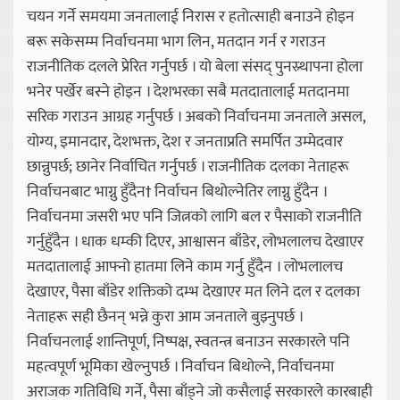
चयन गर्ने समयमा जनतालाई निरास र हतोत्साही बनाउने होइन
बरू सकेसम्म निर्वाचनमा भाग लिन, मतदान गर्न र गराउन
राजनीतिक दलले प्रेरित गर्नुपर्छ । यो बेला संसद् पुनस्र्थापना होला
भनेर पर्खेर बस्ने होइन । देशभरका सबै मतदातालाई मतदानमा
सरिक गराउन आग्रह गर्नुपर्छ । अबको निर्वाचनमा जनताले असल,
योग्य, इमानदार, देशभक्त, देश र जनताप्रति समर्पित उम्मेदवार
छान्नुपर्छ; छानेर निर्वाचित गर्नुपर्छ । राजनीतिक दलका नेताहरू
निर्वाचनबाट भाग्नु हुँदैन† निर्वाचन बिथोल्नेतिर लाग्नु हुँदैन ।
निर्वाचनमा जसरी भए पनि जित्नको लागि बल र पैसाको राजनीति
गर्नुहुँदैन । धाक धम्की दिएर, आश्वासन बाँडेर, लोभलालच देखाएर
मतदातालाई आफ्नो हातमा लिने काम गर्नु हुँदैन । लोभलालच
देखाएर, पैसा बाँडेर शक्तिको दम्भ देखाएर मत लिने दल र दलका
नेताहरू सही छैनन् भन्ने कुरा आम जनताले बुझ्नुपर्छ ।
निर्वाचनलाई शान्तिपूर्ण, निष्पक्ष, स्वतन्त्र बनाउन सरकारले पनि
महत्वपूर्ण भूमिका खेल्नुपर्छ । निर्वाचन बिथोल्ने, निर्वाचनमा
अराजक गतिविधि गर्ने, पैसा बाँड्ने जो कसैलाई सरकारले कारबाही