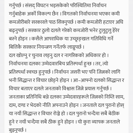
गर्नुपर्छ । संसद् विघटन भइसकेको परिस्थितिमा निर्वाचन
गर्नुबाहेक अर्को विकल्प छैन । विगतको निर्वाचनमा भएका कमी
कमजोरीबारे सरकारले पाठ सिक्नुपर्छ । कमी कमजोरी हटाएर अघि
बढ्नुपर्छ । सरकार ठुलो दलले गरेको कमजोरी भनेर टुलुटुलु हेरेर
बस्ने होइन । कसैले आपराधिक या उच्छृङ्खल गतिविधि गर्ने
बित्तिकै सरकार नियन्त्रण गर्नेतर्फ लाग्नुपर्छ ।
दल खोल्नु र चुनाव लड्नु दल र नागरिकको अधिकार हो ।
निर्वाचनमा दलका उम्मेदवारबिच प्रतिस्पर्धा हुन्छ । तर, त्यो
प्रतिस्पर्धा स्वच्छ हुनुपर्छ । निर्वाचन जसरी भए पनि जित्नको लागि
भनी सिद्धान्त र विचार छोड्ने होइन । आ–आफ्नो दलको सिद्धान्त र
विचार बताएर दलले जनताको विश्वास जित्ने प्रयास गर्नुपर्छ ।
जनताका प्रतिनिधि बन्ने दलका उम्मेदवारहरूले जित्नको निम्ति साम,
दाम, दण्ड र भेदको नीति अपनाउने होइन । जनताले दल पुरानो होस्
या नयाँ सिद्धान्त र विचार रोज्ने हो । दल पुरानो भन्दैमा सबै बेठीक
हुने र नयाँ भन्दैमा सबै ठीक हुने होइन । यो कुरा व्यापक जनताले
बुझ्नुपर्छ ।