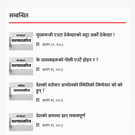
सम्बन्धित
मुख्यमन्त्री एउटा ठेकेदारको सट्टा अर्को ठेकेदार !
श्रावण २०, २०८३
के शासकहरूको गोली एउटै होइन र ?
श्रावण १९, २०८३
देशको वर्तमान अन्योलको स्थितिको जिम्मेवार को को
हुन् ?
श्रावण १९, २०८३
देशको अवस्था झन् सकसपूर्ण
श्रावण १९, २०८३