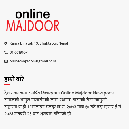
Kamalbinayak-10, Bhaktapur, Nepal
01-6619107
onlinemajdoor@gmail.com
हाम्रो बारे
देश र जनतामा समर्पित विचारप्रधान Online Majdoor Newsportal
समाजको आमुल परिवर्तनको लागि स्थापना गरिएको गैरनाफामुखी
सञ्चारमाध्म हो । अनलाइन मजदुर वि.सं. २०७३ माघ १० गते तद्अनुसार ई.सं.
२०१६ जनवरी २३ बाट शुरुवात गरिएको हो ।