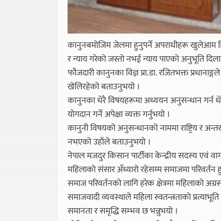
कानुनबमोजिम जेलमा हुनुपर्ने अपराधीहरू खुलेआम हिँडिरह
र न्याय गरेको जस्तो नभई न्याय पाएको अनुभूति दिलाउन
फौजदारी कानुनका विज्ञ प्रा.डा. रजितभक्त प्रधानाङ्गले
खेलिरहेको बताउनुभयो ।
कानुनका धेरै विषयहरूमा अध्ययन अनुसन्धान गर्न धेरै ब
योगदान गर्ने अपेक्षा व्यक्त गर्नुभयो ।
कानुनी विषयको अनुसन्धानको नाममा राष्ट्रिय र अन्तर्र
नभएको उहाँले बताउनुभयो ।
नेपाल मजदुर किसान पार्टीका केन्द्रीय सदस्य एवं 
महिलाको संसार अँध्यारो रहेसम्म समाजमा परिवर्तन 
समाज परिवर्तनको लागि हरेक क्षेत्रमा महिलाको अग्रस
समाजवादी व्यवस्थाले महिला स्वतन्त्रताको प्रत्याभूति ग
समानता र समृद्धि सम्भव छ भन्नुभयो ।