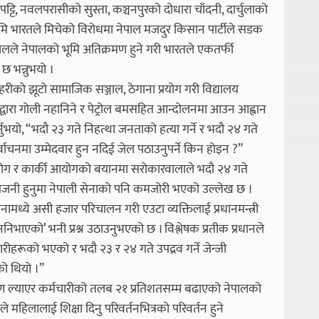
ि, नवलपरासीको सुस्ता, कञ्चनपुरको दोधारा चाँदनी, दार्चुलाको
ूमि भारतले मिचेको विरोधमा नेपाल मजदुर किसान पार्टीले सडक
वालले नेपालको भूमि अतिक्रमण हुने गरी भारतले एकतर्फी
छ भन्नुभयो ।
हरीको झूटो सामाजिक सञ्जाल, ठेगाना प्रयोग गरी विद्यालय
ीद्वारा गोली नहानिने र पेट्रोल बमसहित आन्दोलनमा आउन आह्वान
गर्नुभयो, “भदौ २३ गते निहत्था जनताको हत्या गर्ने र भदौ २४ गते
वाचनमा उम्मेदवार हुन नदिई जेल पठाउनुपर्ने किन होइन ?”
 आयोग र कार्की आयोगको बयानमा सरोकारवालाले भदौ २४ गते
जनी हुनुमा नेपाली सेनाको पनि कमजोरी भएको उल्लेख छ ।
नामध्ये असी हजार परिचालन गरी एउटा व्यक्तिलाई प्रधानमन्त्री
िभाएको’ भनी प्रश्न उठाउनुभएको छ । विश्लेषक प्रतीक प्रधानले
चारीहरूको भएको र भदौ २३ र २४ गते उपद्रव गर्ने जेन्जी
ो थियो ।”
ाँ ऋण ल्याएर कर्मचारीको तलब २१ प्रतिशतसम्म बढाएको नेपालको
 महिलालाई शिक्षा दिनु परिवर्तनभित्रको परिवर्तन हुने