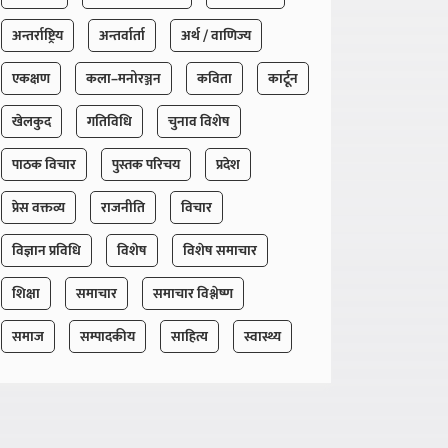
अन्तर्राष्ट्रिय
अन्तर्वार्ता
अर्थ / वाणिज्य
एकक्षण
कला–मनोरञ्जन
कविता
कार्टून
खेलकुद
गतिविधि
चुनाव विशेष
पाठक विचार
पुस्तक परिचय
प्रदेश
प्रेस वक्तव्य
राजनीति
विचार
विज्ञान प्रविधि
विशेष
विशेष समाचार
शिक्षा
समाचार
समाचार विश्लेष्ण
समाज
सम्पादकीय
साहित्य
स्वास्थ्य