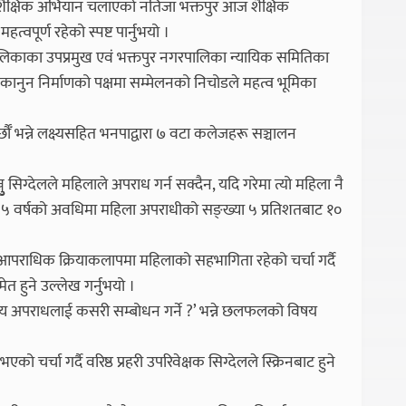
ि शैक्षिक अभियान चलाएको नतिजा भक्तपुर आज शैक्षिक
वपूर्ण रहेको स्पष्ट पार्नुभयो ।
लिकाका उपप्रमुख एवं भक्तपुर नगरपालिका न्यायिक समितिका
कानुन निर्माणको पक्षमा सम्मेलनको निचोडले महत्व भूमिका
 भन्ने लक्ष्यसहित भनपाद्वारा ७ वटा कलेजहरू सञ्चालन
जुु सिग्देलले महिलाले अपराध गर्न सक्दैन, यदि गरेमा त्यो महिला नै
 र ५ वर्षको अवधिमा महिला अपराधीको सङ्ख्या ५ प्रतिशतबाट १०
्ता आपराधिक क्रियाकलापमा महिलाको सहभागिता रहेको चर्चा गर्दै
 हुने उल्लेख गर्नुभयो ।
य अपराधलाई कसरी सम्बोधन गर्ने ?’ भन्ने छलफलको विषय
ो चर्चा गर्दै वरिष्ठ प्रहरी उपरिवेक्षक सिग्देलले स्क्रिनबाट हुने