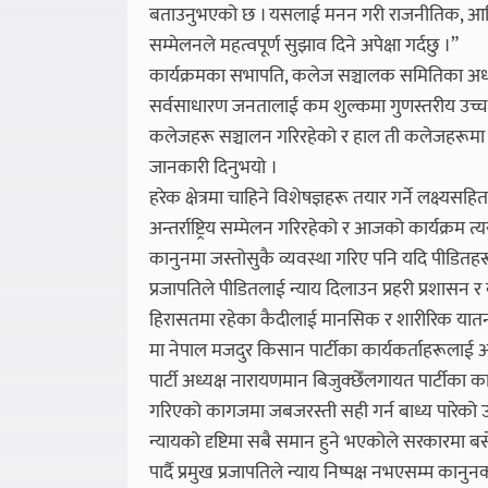
बताउनुभएको छ । यसलाई मनन गरी राजनीतिक, आर्थिक, 
सम्मेलनले महत्वपूर्ण सुझाव दिने अपेक्षा गर्दछु ।”
कार्यक्रमका सभापति, कलेज सञ्चालक समितिका अध्यक
सर्वसाधारण जनतालाई कम शुल्कमा गुणस्तरीय उच्च शिक्
कलेजहरू सञ्चालन गरिरहेको र हाल ती कलेजहरूमा दे
जानकारी दिनुभयो ।
हरेक क्षेत्रमा चाहिने विशेषज्ञहरू तयार गर्ने लक्ष्यस
अन्तर्राष्ट्रिय सम्मेलन गरिरहेको र आजको कार्यक्रम त
कानुनमा जस्तोसुकै व्यवस्था गरिए पनि यदि पीडितहरूले 
प्रजापतिले पीडितलाई न्याय दिलाउन प्रहरी प्रशासन र न
हिरासतमा रहेका कैदीलाई मानसिक र शारीरिक यातना 
मा नेपाल मजदुर किसान पार्टीका कार्यकर्ताहरूलाई
पार्टी अध्यक्ष नारायणमान बिजुक्छेँलगायत पार्टीका कार
गरिएको कागजमा जबजरस्ती सही गर्न बाध्य पारेको उहा
न्यायको दृष्टिमा सबै समान हुने भएकोले सरकारमा ब
पार्दै प्रमुख प्रजापतिले न्याय निष्पक्ष नभएसम्म क