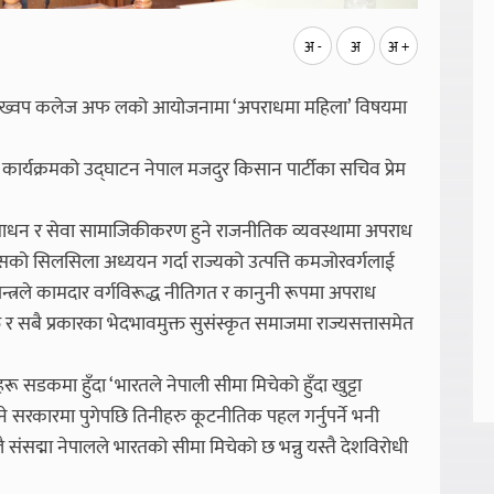
अ -
अ
अ +
चालित ख्वप कलेज अफ लको आयोजनामा ‘अपराधमा महिला’ विषयमा
ार्यक्रमको उद्घाटन नेपाल मजदुर किसान पार्टीका सचिव प्रेम
य साधन र सेवा सामाजिकीकरण हुने राजनीतिक व्यवस्थामा अपराध
िकासको सिलसिला अध्ययन गर्दा राज्यको उत्पत्ति कमजोरवर्गलाई
ंयन्त्रले कामदार वर्गविरूद्ध नीतिगत र कानुनी रूपमा अपराध
त र सबै प्रकारका भेदभावमुक्त सुसंस्कृत समाजमा राज्यसत्तासमेत
ू सडकमा हुँदा ‘भारतले नेपाली सीमा मिचेको हुँदा खुट्टा
 भने सरकारमा पुगेपछि तिनीहरु कूटनीतिक पहल गर्नुपर्ने भनी
ै संसद्मा नेपालले भारतको सीमा मिचेको छ भन्नु यस्तै देशविरोधी