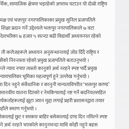
सामाजिक क्षेत्रमा भइरहेको अपराध घटाउन यो दोस्रो राष्ट्रिय
्ष एवं भक्तपुर नगरपालिकाका प्रमुख सुनिल प्रजापतिले
षा प्रदान गर्ने उद्देश्यले भक्तपुर नगरपालिकाले ७ वटा
शभरिका ७ हजार ५ सत्न्दा बढी विद्यार्थी अध्ययनरत रहेको
हित ती कलेजहरूले अध्ययन अनुसन्धानलाई जोड दिँदै राष्ट्रिय र
्यसैको निरन्तरता रहेको प्रमुख प्रजापतिले बताउनुभयो ।
न्याय नपाए त्यस्तो कानुको अर्थ नरहने स्पष्ट पार्दै प्रमुख
्यायपालिका भूमिका महत्वपूर्ण हुने उल्लेख गर्नुभयो ।
दिन नहुने संवैधानिक र कानुनी मान्यताविपरीत ‘भक्तपुर काण्ड’
 अमानवीय यातना दिएको र नेमकिपालाई नष्ट गर्ने बदनियतसहित
्यकर्ताहरूलाई झूटा ज्यान मुद्दा लगाई प्रहरी प्रशासनद्वारा तयार
ँले स्मरण गर्नुभयो ।
सेकालाई छुट र सरकार बाहिर बसेकालाई दण्ड दिन नमिल्ने स्पष्ट
ानुनको अर्थ नरहने भएकोले कानुनभन्दा माथि कोही नहुने बहस