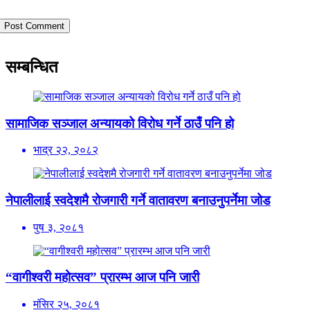
सम्बन्धित
सामाजिक सञ्जाल अन्यायको विरोध गर्ने ठाउँ पनि हो
भाद्र २२, २०८२
नेपालीलाई स्वदेशमै रोजगारी गर्ने वातावरण बनाउनुपर्नेमा जोड
पुष ३, २०८१
“वागीश्वरी महोत्सव” प्रारम्भ आज पनि जारी
मंसिर २५, २०८१