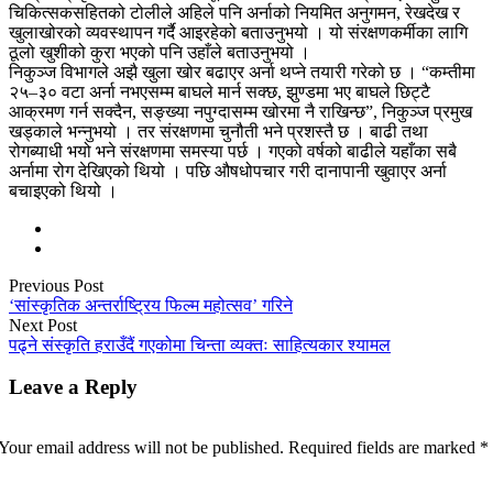
चिकित्सकसहितको टोलीले अहिले पनि अर्नाको नियमित अनुगमन, रेखदेख र
खुलाखोरको व्यवस्थापन गर्दै आइरहेको बताउनुभयो । यो संरक्षणकर्मीका लागि
ठूलो खुशीको कुरा भएको पनि उहाँले बताउनुभयो ।
निकुञ्ज विभागले अझै खुला खोर बढाएर अर्ना थप्ने तयारी गरेको छ । “कम्तीमा
२५–३० वटा अर्ना नभएसम्म बाघले मार्न सक्छ, झुण्डमा भए बाघले छिट्टै
आक्रमण गर्न सक्दैन, सङ्ख्या नपुग्दासम्म खोरमा नै राखिन्छ”, निकुञ्ज प्रमुख
खड्काले भन्नुभयो । तर संरक्षणमा चुनौती भने प्रशस्तै छ । बाढी तथा
रोगब्याधी भयो भने संरक्षणमा समस्या पर्छ । गएको वर्षको बाढीले यहाँका सबै
अर्नामा रोग देखिएको थियो । पछि औषधोपचार गरी दानापानी खुवाएर अर्ना
बचाइएको थियो ।
Previous Post
‘सांस्कृतिक अन्तर्राष्ट्रिय फिल्म महोत्सव’ गरिने
Next Post
पढ्ने संस्कृति हराउँदैं गएकोमा चिन्ता व्यक्तः साहित्यकार श्यामल
Leave a Reply
Your email address will not be published.
Required fields are marked
*