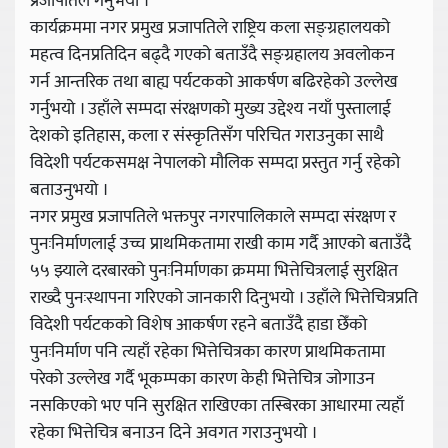
प्रजापतिले गर्नुभयो ।
कार्यक्रममा नगर प्रमुख प्रजापतिले राष्ट्रिय कला सङ्ग्रहालयको
महत्व दिनप्रतिदिन बढ्दै गएको बताउँदै सङ्ग्रहालय अवलोकन
गर्न आन्तरिक तथा बाह्य पर्यटकको आकर्षण बढिरहेको उल्लेख
गर्नुभयो । उहाँले सम्पदा संरक्षणको मुख्य उद्देश्य नयाँ पुस्तालाई
देशको इतिहास, कला र संस्कृतिसँग परिचित गराउनुका साथै
विदेशी पर्यटकसमक्ष नेपालको मौलिक सम्पदा प्रस्तुत गर्नु रहेको
बताउनुभयो ।
नगर प्रमुख प्रजापतिले भक्तपुर नगरपालिकाले सम्पदा संरक्षण र
पुनःनिर्माणलाई उच्च प्राथमिकतामा राखी काम गर्दै आएको बताउँदै
५५ झ्याले दरबारको पुनःनिर्माणका क्रममा भित्तेचित्रलाई सुरक्षित
राख्दै पुनःस्थापना गरिएको जानकारी दिनुभयो । उहाँले भित्तेचित्रप्रति
विदेशी पर्यटकको विशेष आकर्षण रहने बताउँदै हाडा छेँको
पुनःनिर्माण पनि त्यहाँ रहेका भित्तेचित्रका कारण प्राथमिकतामा
परेको उल्लेख गर्दै भूकम्पका कारण केही भित्तेचित्र जोगाउन
नसकिएको भए पनि सुरक्षित राखिएका तस्बिरका आधारमा त्यहाँ
रहेका भित्तेचित्र बनाउन दिने अवगत गराउनुभयो ।