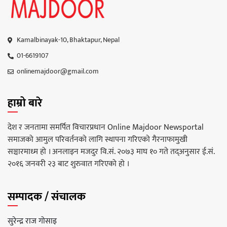
Kamalbinayak-10, Bhaktapur, Nepal
01-6619107
onlinemajdoor@gmail.com
हाम्रो बारे
देश र जनतामा समर्पित विचारप्रधान Online Majdoor Newsportal
समाजको आमुल परिवर्तनको लागि स्थापना गरिएको गैरनाफामुखी
सञ्चारमाध्म हो । अनलाइन मजदुर वि.सं. २०७३ माघ १० गते तद्अनुसार ई.सं.
२०१६ जनवरी २३ बाट शुरुवात गरिएको हो ।
सम्पादक / संचालक
सुरेन्द्र राज गोसाइ