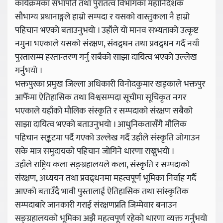
कार्यक्रमका सभापति तथा पुरातत्व विभागका महानिर्देशक
सौभाग्य प्रधानाङ्गले हाम्रो सम्पदा र यसको वास्तुकला नै हाम्रो
पहिचान भएको बताउनुभयो । उहाँले यो मानव सभ्यताको उत्कृष्ट
नमुना भएकाले यसको संरक्षण, संवद्र्धन तथा प्रवद्र्धन गर्दै नयाँ
पुस्तासम्म हस्तान्तरण गर्नु सबैको साझा दायित्व भएको उल्लेख
गर्नुभयो ।
भक्तपुरका प्रमुख जिल्ला अधिकारी विनोदकुमार खड्काले भक्तपुर
आफैँमा ऐतिहासिक तथा विश्वसम्पदा सूचीमा सूचिकृत नगर
भएकाले यहाँको मौलिक संस्कृति र सम्पदाको संरक्षण सबैको
साझा दायित्व भएको बताउनुभयो । आधुनिकतासँगै मौलिक
पहिचान सङ्कटमा पर्दै गएको उल्लेख गर्दै उहाँले संस्कृति जोगाउन
सके मात्र समुदायको पहिचान जोगिने धारणा राख्नुभयो ।
उहाँले राष्ट्रिय कला सङ्ग्रहालयले कला, संस्कृति र सम्पदाको
संरक्षण, अध्ययन तथा प्रवद्र्धनमा महत्वपूर्ण भूमिका निर्वाह गर्दै
आएको बताउँदै भावी पुस्तालाई ऐतिहासिक तथा सांस्कृतिक
सम्पदाबारे जानकारी गराई संरक्षणप्रति जिम्मेवार बनाउन
सङ्ग्रहालयको भूमिका अझै महत्वपूर्ण रहेको धारणा व्यक्त गर्नुभयो