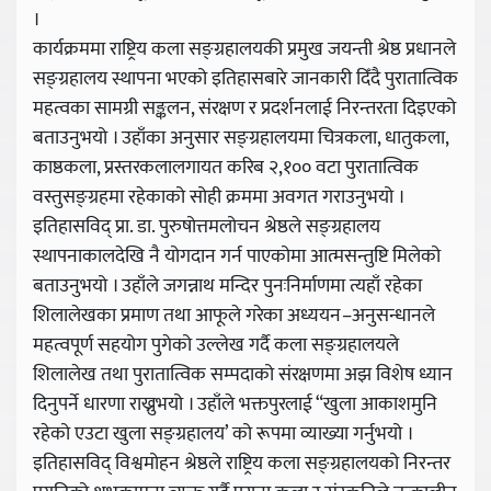
।
कार्यक्रममा राष्ट्रिय कला सङ्ग्रहालयकी प्रमुख जयन्ती श्रेष्ठ प्रधानले
सङ्ग्रहालय स्थापना भएको इतिहासबारे जानकारी दिँदै पुरातात्विक
महत्वका सामग्री सङ्कलन, संरक्षण र प्रदर्शनलाई निरन्तरता दिइएको
बताउनुभयो । उहाँका अनुसार सङ्ग्रहालयमा चित्रकला, धातुकला,
काष्ठकला, प्रस्तरकलालगायत करिब २,१०० वटा पुरातात्विक
वस्तुसङ्ग्रहमा रहेकाको सोही क्रममा अवगत गराउनुभयो ।
इतिहासविद् प्रा. डा. पुरुषोत्तमलोचन श्रेष्ठले सङ्ग्रहालय
स्थापनाकालदेखि नै योगदान गर्न पाएकोमा आत्मसन्तुष्टि मिलेको
बताउनुभयो । उहाँले जगन्नाथ मन्दिर पुनःनिर्माणमा त्यहाँ रहेका
शिलालेखका प्रमाण तथा आफूले गरेका अध्ययन–अनुसन्धानले
महत्वपूर्ण सहयोग पुगेको उल्लेख गर्दै कला सङ्ग्रहालयले
शिलालेख तथा पुरातात्विक सम्पदाको संरक्षणमा अझ विशेष ध्यान
दिनुपर्ने धारणा राख्नुभयो । उहाँले भक्तपुरलाई “खुला आकाशमुनि
रहेको एउटा खुला सङ्ग्रहालय’ को रूपमा व्याख्या गर्नुभयो ।
इतिहासविद् विश्वमोहन श्रेष्ठले राष्ट्रिय कला सङ्ग्रहालयको निरन्तर