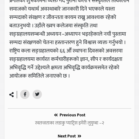
प्रगतिको शुभकामना व्यक्त गर्दै पुराना कला र संस्कृतिले तत्कालीन
समाजको यथार्थ अवस्थाबारे जानकारी दिने भएकाले यस्ता
सम्पदाको संरक्षण र जीवन्तता कायम राख्नु आवश्यक रहेको
बताउनुभयो । उहाँले ख्वप कलेजमा संस्कृति तथा
सङ्ग्रहालयसम्बन्धी अध्ययन–अध्यापन भइरहेकाले नयाँ पुस्तामा
सम्पदा संरक्षणको चेतना हस्तान्तरण हुने विश्वास व्यक्त गर्नुभयो ।
राष्ट्रिय कला सङ्ग्रहालयको ६६ औँ स्थापना दिवसको अवसरमा
सङ्ग्रहालयमा कार्यरत कर्मचारीहरूको ज्ञान, सीप र कार्यदक्षता
अभिवृद्धि गर्ने उद्देश्यले क्षमता अभिवृद्धि कार्यक्रमसमेत रहेको
आयोजक समितिले जनाएको छ ।
Previous Post
स्वतन्त्रताका लडाकु प्याट्रिस इमेरी लुमुम्बा –२
Next Post